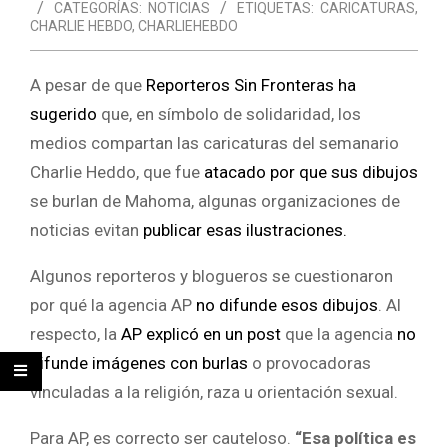
CATEGORÍAS:
NOTICIAS
ETIQUETAS:
CARICATURAS
,
CHARLIE HEBDO
,
CHARLIEHEBDO
A pesar de que
Reporteros Sin Fronteras ha
sugerido
que, en símbolo de solidaridad, los
medios compartan las caricaturas del semanario
Charlie Heddo, que fue
atacado por que sus dibujos
se burlan de Mahoma, algunas organizaciones de
noticias evitan
publicar esas ilustraciones.
Algunos reporteros y blogueros se cuestionaron
por qué la agencia AP
no difunde esos dibujos
. Al
respecto, la
AP explicó en un post
que la agencia
no
difunde imágenes con burlas
o provocadoras
vinculadas a la religión, raza u orientación sexual.
Para AP, es correcto ser cauteloso.
“Esa política es