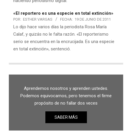
haciendo periodismo digital.
«El reportero es una especie en total extinción»
POR:
ESTHER VARGAS
FECHA:
19 DE JUNIO DE 2011
Lo dijo hace varios días la periodista Rosa María
Calaf, y quizás no le falta razón. «El reporterismo
serio se encuentra en la encrucijada. Es una especie
en total extinción», sentenció.
Aprendemos nosotros y aprenden ustedes.
Podemos equivocarnos, pero tenemos el firme
propósito de no fallar dos veces
SABER MÁS