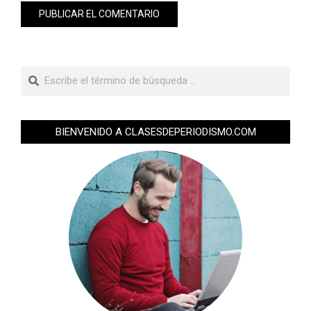
BIENVENIDO A CLASESDEPERIODISMO.COM