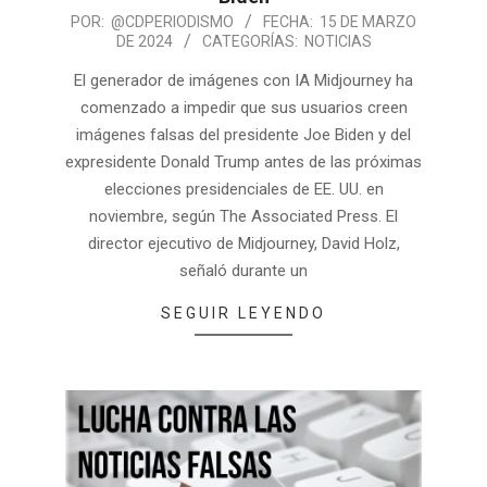
POR:
@CDPERIODISMO
FECHA:
15 DE MARZO
DE 2024
CATEGORÍAS:
NOTICIAS
El generador de imágenes con IA Midjourney ha
comenzado a impedir que sus usuarios creen
imágenes falsas del presidente Joe Biden y del
expresidente Donald Trump antes de las próximas
elecciones presidenciales de EE. UU. en
noviembre, según The Associated Press. El
director ejecutivo de Midjourney, David Holz,
señaló durante un
SEGUIR LEYENDO