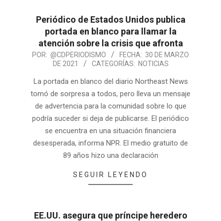
Periódico de Estados Unidos publica
portada en blanco para llamar la
atención sobre la crisis que afronta
POR:
@CDPERIODISMO
FECHA:
30 DE MARZO
DE 2021
CATEGORÍAS:
NOTICIAS
La portada en blanco del diario Northeast News
tomó de sorpresa a todos, pero lleva un mensaje
de advertencia para la comunidad sobre lo que
podría suceder si deja de publicarse. El periódico
se encuentra en una situación financiera
desesperada, informa NPR. El medio gratuito de
89 años hizo una declaración
SEGUIR LEYENDO
EE.UU. asegura que príncipe heredero