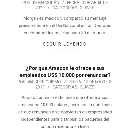
POR:
KEVIN MORÁN
FECHA:
1 DE ABRIL DE
2020
CATEGORÍAS:
CLAVES
Morgan es médico y compartió su mensaje
precisamente en el Día Nacional de los Doctores
en Estados Unidos, el pasado 30 de marzo.
SEGUIR LEYENDO
¿Por qué Amazon le ofrece a sus
empleados US$ 10.000 por renunciar?
POR:
@CDPERIODISMO
FECHA:
13 DE MAYO DE
2019
CATEGORÍAS:
CLAVES
Amazon anunció este lunes que ofrece a sus
empleados 10.000 dólares, pero con la condición
de que renuncien y se conviertan en empresarios
independientes para distribuir los paquetes del
coloso minorista en línea.