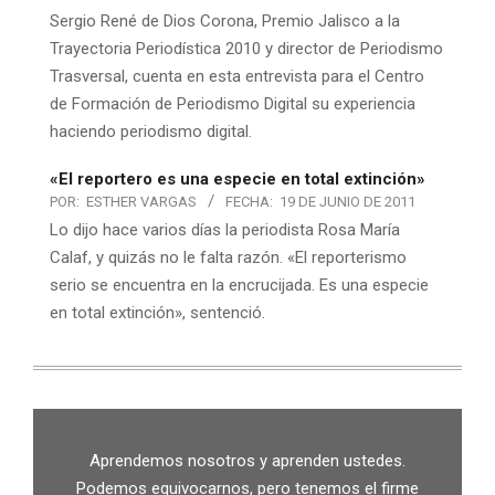
Sergio René de Dios Corona, Premio Jalisco a la
Trayectoria Periodística 2010 y director de Periodismo
Trasversal, cuenta en esta entrevista para el Centro
de Formación de Periodismo Digital su experiencia
haciendo periodismo digital.
«El reportero es una especie en total extinción»
POR:
ESTHER VARGAS
FECHA:
19 DE JUNIO DE 2011
Lo dijo hace varios días la periodista Rosa María
Calaf, y quizás no le falta razón. «El reporterismo
serio se encuentra en la encrucijada. Es una especie
en total extinción», sentenció.
Aprendemos nosotros y aprenden ustedes.
Podemos equivocarnos, pero tenemos el firme