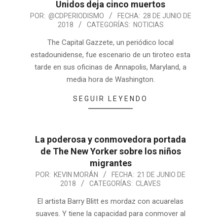
Unidos deja cinco muertos
POR:
@CDPERIODISMO
FECHA:
28 DE JUNIO DE
2018
CATEGORÍAS:
NOTICIAS
The Capital Gazzete, un periódico local
estadounidense, fue escenario de un tiroteo esta
tarde en sus oficinas de Annapolis, Maryland, a
media hora de Washington.
SEGUIR LEYENDO
La poderosa y conmovedora portada
de The New Yorker sobre los niños
migrantes
POR:
KEVIN MORÁN
FECHA:
21 DE JUNIO DE
2018
CATEGORÍAS:
CLAVES
El artista Barry Blitt es mordaz con acuarelas
suaves. Y tiene la capacidad para conmover al