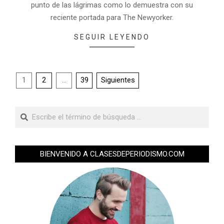
punto de las lágrimas como lo demuestra con su
reciente portada para The Newyorker.
SEGUIR LEYENDO
1
2
…
39
Siguientes
BIENVENIDO A CLASESDEPERIODISMO.COM