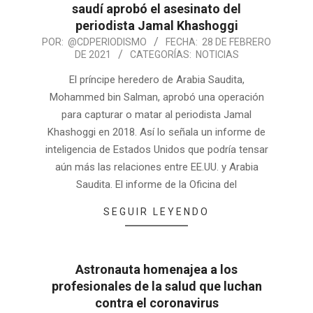
saudí aprobó el asesinato del
periodista Jamal Khashoggi
POR:
@CDPERIODISMO
FECHA:
28 DE FEBRERO
DE 2021
CATEGORÍAS:
NOTICIAS
El príncipe heredero de Arabia Saudita,
Mohammed bin Salman, aprobó una operación
para capturar o matar al periodista Jamal
Khashoggi en 2018. Así lo señala un informe de
inteligencia de Estados Unidos que podría tensar
aún más las relaciones entre EE.UU. y Arabia
Saudita. El informe de la Oficina del
SEGUIR LEYENDO
Astronauta homenajea a los
profesionales de la salud que luchan
contra el coronavirus