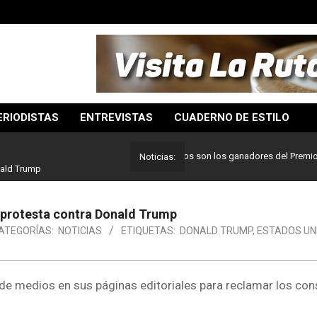
ERIODISTAS
ENTREVISTAS
CUADERNO DE ESTILO
Lo mejor del periodismo: Estos son los ganadores del Premio Pulitz
Noticias:
nald Trump
 protesta contra Donald Trump
ATEGORÍAS:
NOTICIAS
ETIQUETAS:
DONALD TRUMP
,
ESTADOS UN
 de medios en sus páginas editoriales para reclamar los co