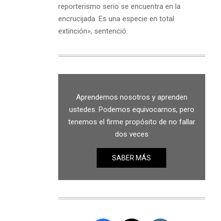
reporterismo serio se encuentra en la
encrucijada. Es una especie en total
extinción», sentenció.
Aprendemos nosotros y aprenden
ustedes. Podemos equivocarnos, pero
tenemos el firme propósito de no fallar
dos veces
SABER MÁS