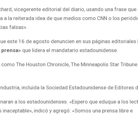
ard, vicegerente editorial del diario, usando una frase que 
a la reiterada idea de que medios como CNN o los periód
ias falsas».
ue este 16 de agosto denuncien en sus páginas editoriales 
e prensa»
que lidera el mandatario estadounidense.
, como The Houston Chronicle, The Minneapolis Star Tribune
industria, incluida la Sociedad Estadounidense de Editores d
ionaran a los estadounidenses. «Espero que eduque a los lec
 inaceptable», indicó y agregó: «Somos una prensa libre e