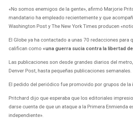
«No somos enemigos de la gente», afirmó Marjorie Pritch
mandatario ha empleado recientemente y que acompaña 
Washington Post y The New York Times producen «notic
El Globe ya ha contactado a unas 70 redacciones para q
califican como
«una guerra sucia contra la libertad d
Las publicaciones son desde grandes diarios del metro
Denver Post, hasta pequeñas publicaciones semanales.
El pedido del periódico fue promovido por grupos de la 
Pritchard dijo que esperaba que los editoriales impres
darse cuenta de que un ataque a la Primera Enmienda es
independiente».