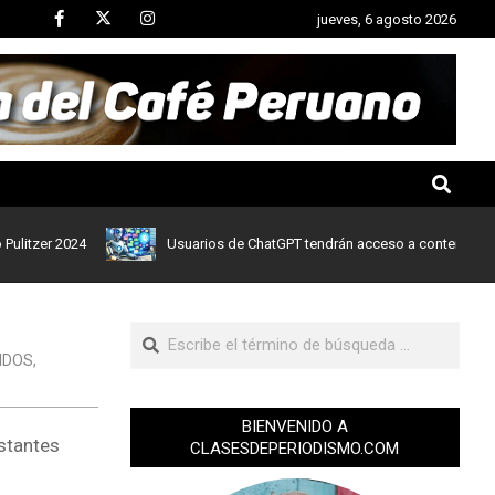
jueves, 6 agosto 2026
er 2024
Usuarios de ChatGPT tendrán acceso a contenidos de noti
IDOS
,
BIENVENIDO A
nstantes
CLASESDEPERIODISMO.COM