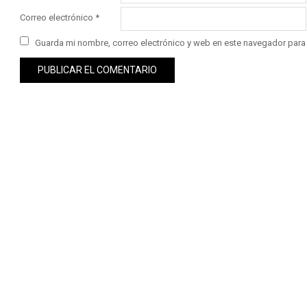
Correo electrónico
*
Guarda mi nombre, correo electrónico y web en este navegador para