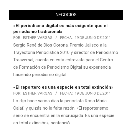
NEGOCIOS
«El periodismo digital es más exigente que el
periodismo tradicional»
POR:
ESTHER VARGAS
FECHA:
19 DE JUNIO DE 2011
Sergio René de Dios Corona, Premio Jalisco a la
Trayectoria Periodística 2010 y director de Periodismo
Trasversal, cuenta en esta entrevista para el Centro
de Formación de Periodismo Digital su experiencia
haciendo periodismo digital.
«El reportero es una especie en total extinción»
POR:
ESTHER VARGAS
FECHA:
19 DE JUNIO DE 2011
Lo dijo hace varios días la periodista Rosa María
Calaf, y quizás no le falta razón. «El reporterismo
serio se encuentra en la encrucijada. Es una especie
en total extinción», sentenció.