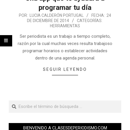
programar tu día
POR:
LUCIA CALDERÓN PORTUGAL
FECHA:
24
DE DICIEMBRE DE 2014
CATEGORÍAS:
HERRAMIENTAS
Ser periodista es un trabajo a tiempo completo,
razón por la cual muchas veces resulta trabajoso
programar horarios o establecer actividades
dentro de una agenda personal.
SEGUIR LEYENDO
BIENVENIDO A CLASESDEPERIODISMO.COM