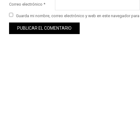
Correo electrónico
*
Guarda mi nombre, correo electrónico y web en este navegador para