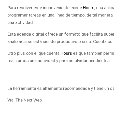
Para resolver este inconveniente existe
Hours
, una apli
programar tareas en una línea de tiempo, de tal manera
una actividad.
Esta agenda digital ofrece un formato que facilita supe
analizar si se está siendo productivo o si no. Cuenta co
Otro plus con el que cuenta
Hours
es que también permit
realizamos una actividad y para no olvidar pendientes.
La herramienta es altamente recomendada y tiene un d
Vía: The Next Web