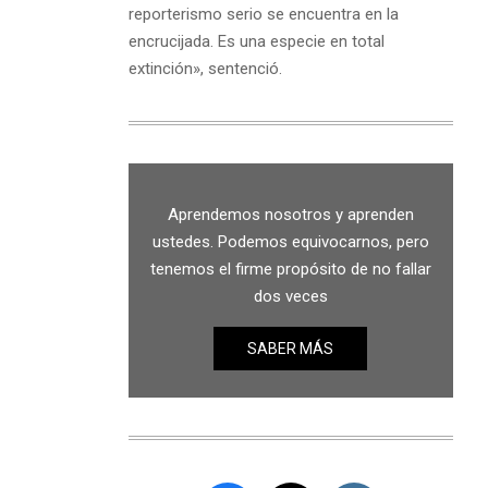
reporterismo serio se encuentra en la
encrucijada. Es una especie en total
extinción», sentenció.
Aprendemos nosotros y aprenden
ustedes. Podemos equivocarnos, pero
tenemos el firme propósito de no fallar
dos veces
SABER MÁS