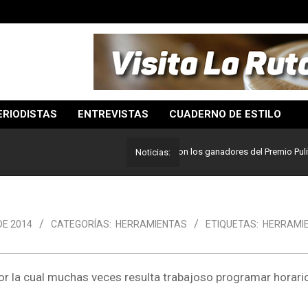
ERIODISTAS
ENTREVISTAS
CUADERNO DE ESTILO
Lo mejor del periodismo: Estos son los ganadores del Premio Pulitzer 2
Noticias:
DE 2014
CATEGORÍAS:
HERRAMIENTAS
ETIQUETAS:
HERRAMI
por la cual muchas veces resulta trabajoso programar horari