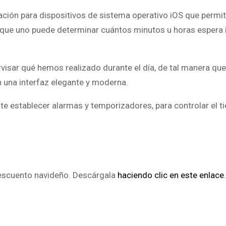
cación para dispositivos de sistema operativo iOS que permi
 que uno puede determinar cuántos minutos u horas espera i
rvisar qué hemos realizado durante el día, de tal manera qu
n una interfaz elegante y moderna.
e establecer alarmas y temporizadores, para controlar el 
escuento navideño. Descárgala
haciendo clic en este enlace
.