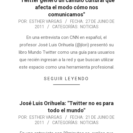
"Twitter generó un cambio cultural que
afecta el modo cómo nos
comunicamos"
POR:
ESTHER VARGAS
FECHA:
27 DE JUNIO DE
2011
CATEGORÍAS:
NOTICIAS
En una entrevista con CNN en español, el
profesor José Luis Orihuela (@jlori) presentó su
libro Mundo Twitter como una guía para usuarios
que recién ingresan a la red y que buscan utilizar
este espacio como una herramienta profesional.
SEGUIR LEYENDO
José Luis Orihuela: "Twitter no es para
todo el mundo"
POR:
ESTHER VARGAS
FECHA:
21 DE JUNIO DE
2011
CATEGORÍAS:
NOTICIAS