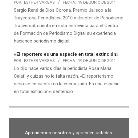
POR:
ESTHER VARGAS
FECHA:
19 DE JUNIO DE 2011
Sergio René de Dios Corona, Premio Jalisco a la
Trayectoria Periodística 2010 y director de Periodismo
Trasversal, cuenta en esta entrevista para el Centro
de Formación de Periodismo Digital su experiencia
haciendo periodismo digital.
«El reportero es una especie en total extinción»
POR:
ESTHER VARGAS
FECHA:
19 DE JUNIO DE 2011
Lo dijo hace varios días la periodista Rosa María
Calaf, y quizás no le falta razón. «El reporterismo
serio se encuentra en la encrucijada. Es una especie
en total extinción», sentenció.
Aprendemos nosotros y aprenden ustedes.