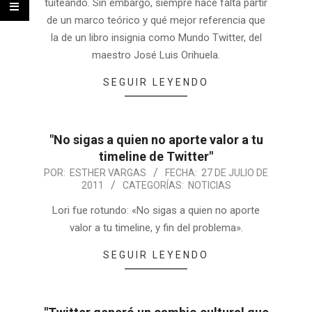
tuiteando. Sin embargo, siempre hace falta partir
de un marco teórico y qué mejor referencia que
la de un libro insignia como Mundo Twitter, del
maestro José Luis Orihuela.
SEGUIR LEYENDO
"No sigas a quien no aporte valor a tu
timeline de Twitter"
POR:
ESTHER VARGAS
FECHA:
27 DE JULIO DE
2011
CATEGORÍAS:
NOTICIAS
Lori fue rotundo: «No sigas a quien no aporte
valor a tu timeline, y fin del problema».
SEGUIR LEYENDO