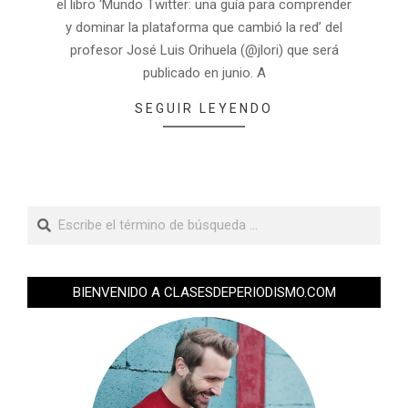
el libro ‘Mundo Twitter: una guía para comprender
y dominar la plataforma que cambió la red’ del
profesor José Luis Orihuela (@jlori) que será
publicado en junio. A
SEGUIR LEYENDO
BIENVENIDO A CLASESDEPERIODISMO.COM