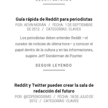
Guía rápida de Reddit para periodistas
POR:
KEVIN MORÁN
FECHA:
1 DE SEPTIEMBRE
DE 2012
CATEGORÍAS:
CLAVES
Los periodistas deben entender Reddit —el
curador de noticias de última hora— y conocer el
papel dentro de la cultura y en las informaciones,
sugiere Jeff Sonderman de Poynter.
SEGUIR LEYENDO
Reddit y Twitter pueden crear la sala de
redacción del futuro
POR:
@CDPERIODISMO
FECHA:
18 DE JULIO DE
2012
CATEGORÍAS:
CLAVES