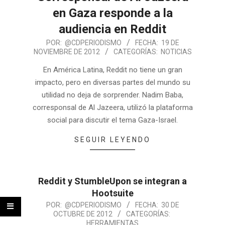
en Gaza responde a la
audiencia en Reddit
POR:
@CDPERIODISMO
FECHA:
19 DE
NOVIEMBRE DE 2012
CATEGORÍAS:
NOTICIAS
En América Latina, Reddit no tiene un gran
impacto, pero en diversas partes del mundo su
utilidad no deja de sorprender. Nadim Baba,
corresponsal de Al Jazeera, utilizó la plataforma
social para discutir el tema Gaza-Israel.
SEGUIR LEYENDO
Reddit y StumbleUpon se integran a
Hootsuite
POR:
@CDPERIODISMO
FECHA:
30 DE
OCTUBRE DE 2012
CATEGORÍAS:
HERRAMIENTAS