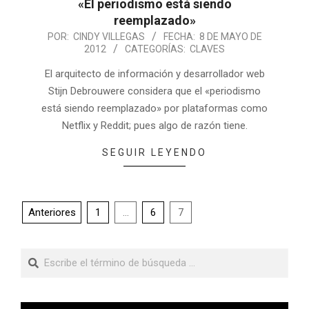
«El periodismo está siendo
reemplazado»
POR:
CINDY VILLEGAS
FECHA:
8 DE MAYO DE
2012
CATEGORÍAS:
CLAVES
El arquitecto de información y desarrollador web
Stijn Debrouwere considera que el «periodismo
está siendo reemplazado» por plataformas como
Netflix y Reddit; pues algo de razón tiene.
SEGUIR LEYENDO
Anteriores
1
…
6
7