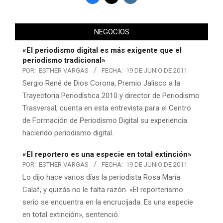
NEGOCIOS
«El periodismo digital es más exigente que el
periodismo tradicional»
POR:
ESTHER VARGAS
FECHA:
19 DE JUNIO DE 2011
Sergio René de Dios Corona, Premio Jalisco a la
Trayectoria Periodística 2010 y director de Periodismo
Trasversal, cuenta en esta entrevista para el Centro
de Formación de Periodismo Digital su experiencia
haciendo periodismo digital.
«El reportero es una especie en total extinción»
POR:
ESTHER VARGAS
FECHA:
19 DE JUNIO DE 2011
Lo dijo hace varios días la periodista Rosa María
Calaf, y quizás no le falta razón. «El reporterismo
serio se encuentra en la encrucijada. Es una especie
en total extinción», sentenció.