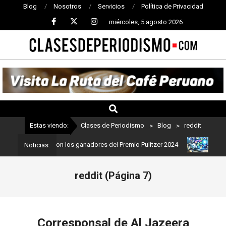
Blog
Nosotros
Servicios
Política de Privacidad
miércoles, 5 agosto 2026
CLASES
DE
PERIODISMO
Estas viendo:
Clases de Periodismo
>
Blog
>
reddit
odismo: Estos son los ganadores del Premio Pulitzer 2024
Usuario
Noticias:
reddit
(Página 7)
Corresponsal de Al Jazeera