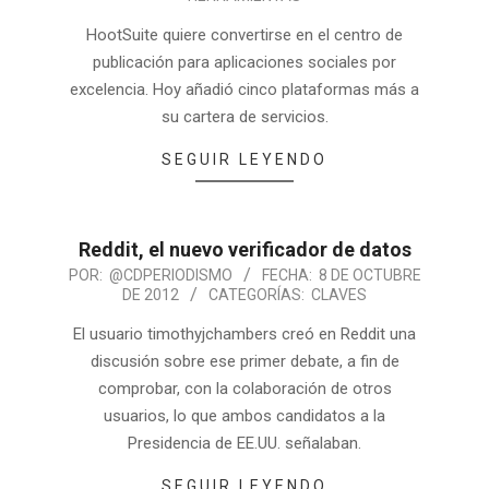
HootSuite quiere convertirse en el centro de
publicación para aplicaciones sociales por
excelencia. Hoy añadió cinco plataformas más a
su cartera de servicios.
SEGUIR LEYENDO
Reddit, el nuevo verificador de datos
POR:
@CDPERIODISMO
FECHA:
8 DE OCTUBRE
DE 2012
CATEGORÍAS:
CLAVES
El usuario timothyjchambers creó en Reddit una
discusión sobre ese primer debate, a fin de
comprobar, con la colaboración de otros
usuarios, lo que ambos candidatos a la
Presidencia de EE.UU. señalaban.
SEGUIR LEYENDO