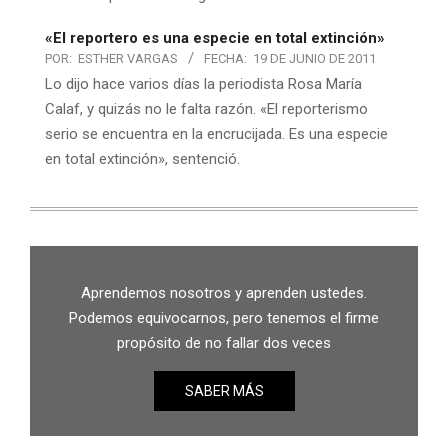
«El reportero es una especie en total extinción»
POR:
ESTHER VARGAS
FECHA:
19 DE JUNIO DE 2011
Lo dijo hace varios días la periodista Rosa María
Calaf, y quizás no le falta razón. «El reporterismo
serio se encuentra en la encrucijada. Es una especie
en total extinción», sentenció.
Aprendemos nosotros y aprenden ustedes.
Podemos equivocarnos, pero tenemos el firme
propósito de no fallar dos veces
SABER MÁS