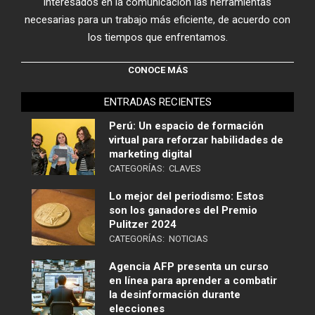
interesados en la comunicación las herramientas
necesarias para un trabajo más eficiente, de acuerdo con
los tiempos que enfrentamos.
CONOCE MÁS
ENTRADAS RECIENTES
Perú: Un espacio de formación
virtual para reforzar habilidades de
marketing digital
CATEGORÍAS:
CLAVES
Lo mejor del periodismo: Estos
son los ganadores del Premio
Pulitzer 2024
CATEGORÍAS:
NOTICIAS
Agencia AFP presenta un curso
en línea para aprender a combatir
la desinformación durante
elecciones