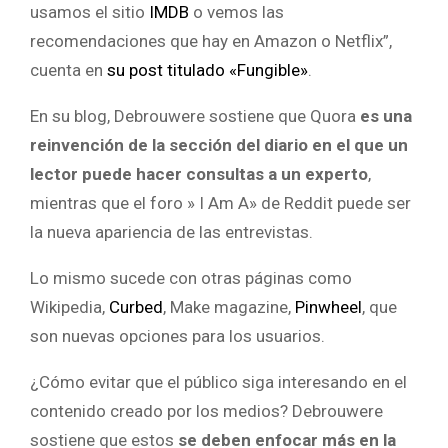
usamos el sitio
IMDB
o vemos las
recomendaciones que hay en Amazon o Netflix”,
cuenta en
su post titulado «Fungible»
.
En su blog, Debrouwere sostiene que Quora
es una
reinvención de la sección del diario en el que un
lector puede hacer consultas a un experto
,
mientras que el foro » I Am A» de Reddit puede ser
la nueva apariencia de las entrevistas.
Lo mismo sucede con otras páginas como
Wikipedia,
Curbed
, Make magazine,
Pinwheel
, que
son nuevas opciones para los usuarios.
¿Cómo evitar que el público siga interesando en el
contenido creado por los medios? Debrouwere
sostiene que estos
se deben enfocar más en la