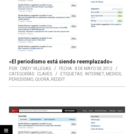
«El periodismo está siendo reemplazado»
POR:
CINDY VILLEGAS
FECHA:
8 DE MAYO DE 2012
CATEGORÍAS:
CLAVES
ETIQUETAS:
INTERNET
,
MEDIOS
,
PERIODISMO
,
QUORA
,
REDDIT