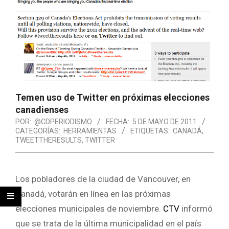
Temen uso de Twitter en próximas elecciones
canadienses
POR:
@CDPERIODISMO
FECHA:
5 DE MAYO DE 2011
CATEGORÍAS:
HERRAMIENTAS
ETIQUETAS:
CANADÁ
,
TWEETTHERESULTS
,
TWITTER
Los pobladores de la ciudad de Vancouver, en
Canadá, votarán en línea en las próximas
elecciones municipales de noviembre.
CTV
informó
que se trata de la última municipalidad en el país