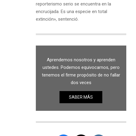
reporterismo serio se encuentra en la
encrucijada. Es una especie en total
extinción», sentenció.
Aprendemos nosotros y aprenden
ustedes. Podemos equivocarnos, pero
tenemos el firme propósito de no fallar
dos veces
SABER MÁS