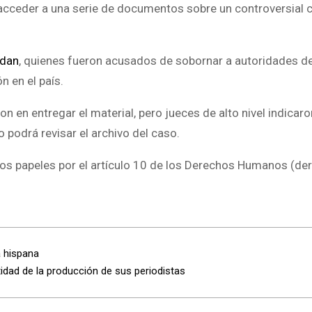
acceder a una serie de documentos sobre un controversial 
odan
, quienes fueron acusados de sobornar a autoridades de
 en el país.
 en entregar el material, pero jueces de alto nivel indicar
o podrá revisar el archivo del caso.
os papeles por el artículo 10 de los Derechos Humanos (der
 hispana
idad de la producción de sus periodistas