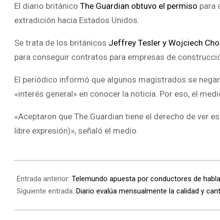
El diario británico
The Guardian obtuvo el permiso
para 
extradición hacia Estados Unidos.
Se trata de los británicos
Jeffrey Tesler y Wojciech Ch
para conseguir contratos para empresas de construcción
El periódico informó que algunos magistrados se negaron
«interés general» en conocer la noticia. Por eso, el medi
«Aceptaron que The Guardian tiene el derecho de ver es
libre expresión)», señaló el medio.
Entrada anterior:
Telemundo apuesta por conductores de habla
Siguiente entrada:
Diario evalúa mensualmente la calidad y cant