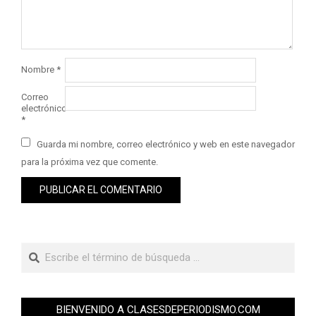
Nombre
*
Correo
electrónico
*
Guarda mi nombre, correo electrónico y web en este navegador
para la próxima vez que comente.
BIENVENIDO A CLASESDEPERIODISMO.COM