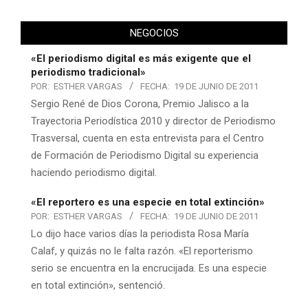
NEGOCIOS
«El periodismo digital es más exigente que el
periodismo tradicional»
POR:
ESTHER VARGAS
FECHA:
19 DE JUNIO DE 2011
Sergio René de Dios Corona, Premio Jalisco a la
Trayectoria Periodística 2010 y director de Periodismo
Trasversal, cuenta en esta entrevista para el Centro
de Formación de Periodismo Digital su experiencia
haciendo periodismo digital.
«El reportero es una especie en total extinción»
POR:
ESTHER VARGAS
FECHA:
19 DE JUNIO DE 2011
Lo dijo hace varios días la periodista Rosa María
Calaf, y quizás no le falta razón. «El reporterismo
serio se encuentra en la encrucijada. Es una especie
en total extinción», sentenció.