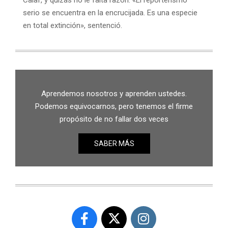
Calaf, y quizás no le falta razón. «El reporterismo
serio se encuentra en la encrucijada. Es una especie
en total extinción», sentenció.
Aprendemos nosotros y aprenden ustedes.
Podemos equivocarnos, pero tenemos el firme
propósito de no fallar dos veces
SABER MÁS