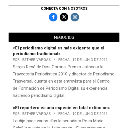
CONECTA CON NOSOTROS
NEGOCIOS
«El periodismo digital es más exigente que el
periodismo tradicional»
POR:
ESTHER VARGAS
FECHA:
19 DE JUNIO DE 2011
Sergio René de Dios Corona, Premio Jalisco a la
Trayectoria Periodística 2010 y director de Periodismo
Trasversal, cuenta en esta entrevista para el Centro
de Formación de Periodismo Digital su experiencia
haciendo periodismo digital.
«El reportero es una especie en total extinción»
POR:
ESTHER VARGAS
FECHA:
19 DE JUNIO DE 2011
Lo dijo hace varios días la periodista Rosa María