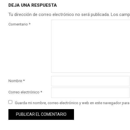
DEJA UNA RESPUESTA
Tu dirección de correo electrónico no será publicada.
Los camp
Comentario
*
Nombre
*
Correo electrónico
*
Guarda mi nombre, correo electrónico y web en este navegador para