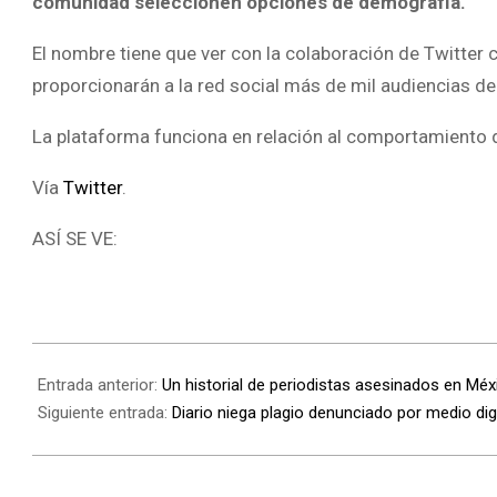
comunidad seleccionen opciones de demografía.
El nombre tiene que ver con la colaboración de Twitte
proporcionarán a la red social más de mil audiencias d
La plataforma funciona en relación al comportamiento 
Vía
Twitter
.
ASÍ SE VE:
Entrada anterior:
Un historial de periodistas asesinados en Méx
Siguiente entrada:
Diario niega plagio denunciado por medio digi