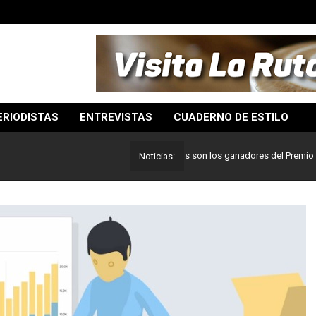
ERIODISTAS
ENTREVISTAS
CUADERNO DE ESTILO
Lo mejor del periodismo: Estos son los ganadores del Premio Pulitze
Noticias: