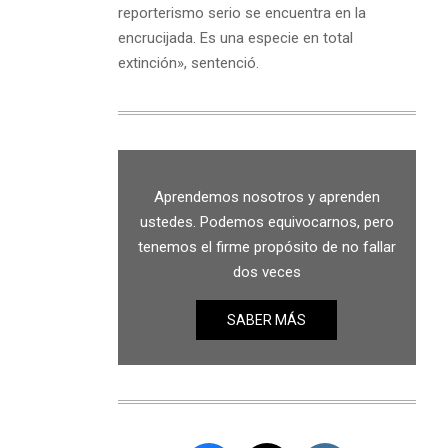
reporterismo serio se encuentra en la
encrucijada. Es una especie en total
extinción», sentenció.
Aprendemos nosotros y aprenden
ustedes. Podemos equivocarnos, pero
tenemos el firme propósito de no fallar
dos veces
SABER MÁS