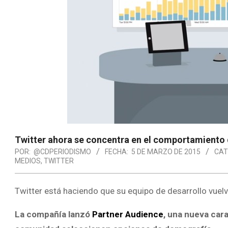
Twitter ahora se concentra en el comportamiento 
POR:
@CDPERIODISMO
FECHA:
5 DE MARZO DE 2015
CAT
MEDIOS
,
TWITTER
Twitter está haciendo que su equipo de desarrollo vuelv
La compañía lanzó
Partner Audience
, una nueva car