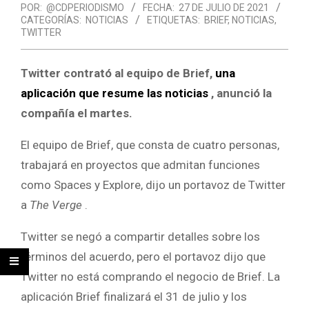
POR:
@CDPERIODISMO
FECHA:
27 DE JULIO DE 2021
CATEGORÍAS:
NOTICIAS
ETIQUETAS:
BRIEF
,
NOTICIAS
,
TWITTER
Twitter contrató al equipo de Brief,
una
aplicación que resume las noticias
, anunció la
compañía el martes.
El equipo de Brief, que consta de cuatro personas,
trabajará en proyectos que admitan funciones
como Spaces y Explore, dijo un portavoz de Twitter
a
The Verge
.
Twitter se negó a compartir detalles sobre los
términos del acuerdo, pero el portavoz dijo que
Twitter no está comprando el negocio de Brief. La
aplicación Brief finalizará el 31 de julio y los