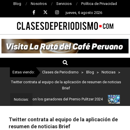
Blog
Nosotros
Servicios
Política de Privacidad
jueves, 6 agosto 2026
CLASES
DE
PERIODISMO
Estas viendo:
Clases de Periodismo
>
Blog
>
Noticias
>
Twitter contrata al equipo de la aplicación de resumen de noticias
Brief
odismo: Estos son los ganadores del Premio Pulitzer 2024
Usuario
Noticias:
Twitter contrata al equipo de la aplicación de
resumen de noticias Brief