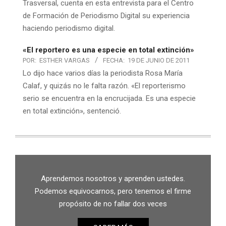
Trasversal, cuenta en esta entrevista para el Centro
de Formación de Periodismo Digital su experiencia
haciendo periodismo digital.
«El reportero es una especie en total extinción»
POR:
ESTHER VARGAS
FECHA:
19 DE JUNIO DE 2011
Lo dijo hace varios días la periodista Rosa María
Calaf, y quizás no le falta razón. «El reporterismo
serio se encuentra en la encrucijada. Es una especie
en total extinción», sentenció.
Aprendemos nosotros y aprenden ustedes.
Podemos equivocarnos, pero tenemos el firme
propósito de no fallar dos veces