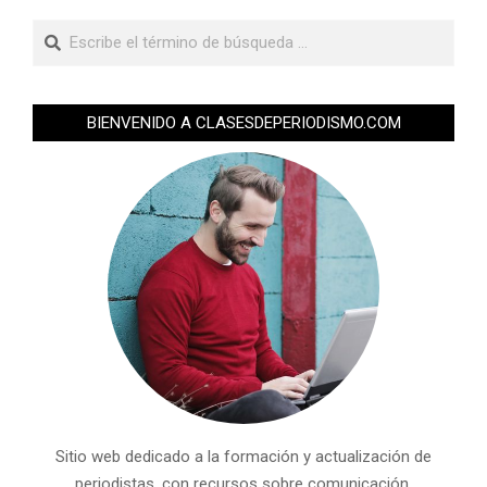
BIENVENIDO A CLASESDEPERIODISMO.COM
Sitio web dedicado a la formación y actualización de
periodistas, con recursos sobre comunicación,