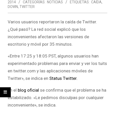
2014
CATEGORÍAS:
NOTICIAS
ETIQUETAS:
CAÍDA
,
DOWN
,
TWITTER
Varios usuarios reportaron la caída de Twitter.
¿Qué pasó? La red social explicó que los
inconvenientes afectaron las versiones de
escritorio y móvil por 35 minutos.
«Entre 17:25 y 18:05 PST, algunos usuarios han
experimentado problemas para enviar y ver los tuits
en twitter.com y las aplicaciones móviles de
Twitter», se indica en
Status Twitter.
En el
blog oficial
se confirma que el problema se ha
estabilizado. «Le pedimos disculpas por cualquier
inconveniente», se indica.