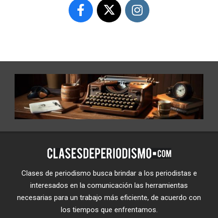
Clases de periodismo busca brindar a los periodistas e
interesados en la comunicación las herramientas
necesarias para un trabajo más eficiente, de acuerdo con
los tiempos que enfrentamos.