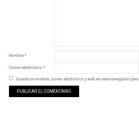
Nombre
*
Correo electrónico
*
Guarda mi nombre, correo electrónico y web en este navegador para