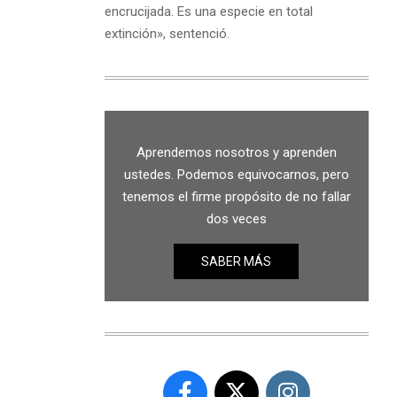
encrucijada. Es una especie en total
extinción», sentenció.
Aprendemos nosotros y aprenden
ustedes. Podemos equivocarnos, pero
tenemos el firme propósito de no fallar
dos veces
SABER MÁS