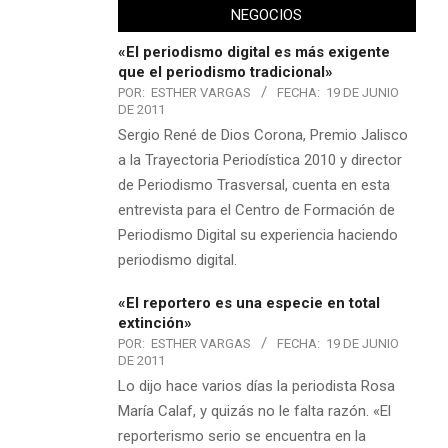
NEGOCIOS
«El periodismo digital es más exigente
que el periodismo tradicional»
POR:
ESTHER VARGAS
FECHA:
19 DE JUNIO
DE 2011
Sergio René de Dios Corona, Premio Jalisco
a la Trayectoria Periodística 2010 y director
de Periodismo Trasversal, cuenta en esta
entrevista para el Centro de Formación de
Periodismo Digital su experiencia haciendo
periodismo digital.
«El reportero es una especie en total
extinción»
POR:
ESTHER VARGAS
FECHA:
19 DE JUNIO
DE 2011
Lo dijo hace varios días la periodista Rosa
María Calaf, y quizás no le falta razón. «El
reporterismo serio se encuentra en la