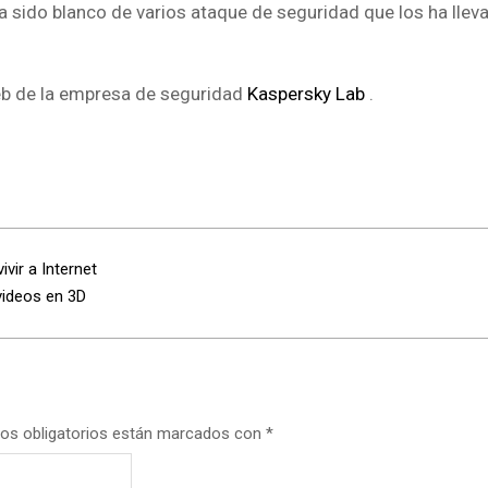
a sido blanco de varios ataque de seguridad que los ha llev
 web de la empresa de seguridad
Kaspersky Lab
.
ivir a Internet
videos en 3D
os obligatorios están marcados con
*