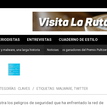
ERIODISTAS
ENTREVISTAS
CUADERNO DE ESTILO
Lo mejor del periodismo: Estos son los ganadores del Premio Pulitzer 2024
r y malware, una larga historia
Noticias:
TEGORÍAS:
CLAVES
ETIQUETAS:
MALWARE
,
TWITTER
ra los peligros de seguridad que ha enfrentado la red de