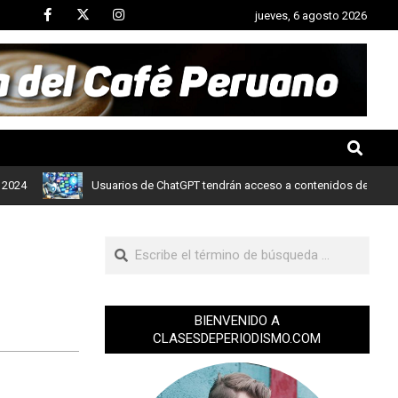
jueves, 6 agosto 2026
Usuarios de ChatGPT tendrán acceso a contenidos de noticias de 
BIENVENIDO A
CLASESDEPERIODISMO.COM