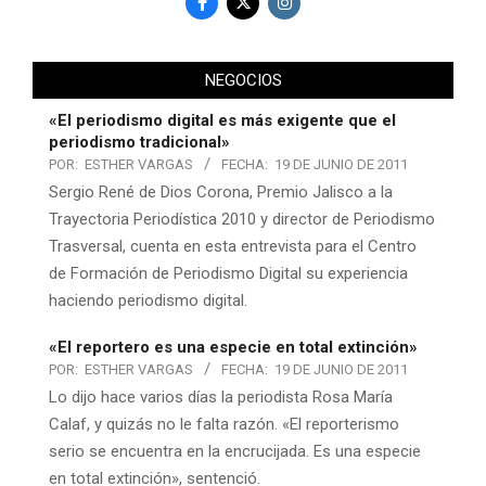
NEGOCIOS
«El periodismo digital es más exigente que el
periodismo tradicional»
POR:
ESTHER VARGAS
FECHA:
19 DE JUNIO DE 2011
Sergio René de Dios Corona, Premio Jalisco a la
Trayectoria Periodística 2010 y director de Periodismo
Trasversal, cuenta en esta entrevista para el Centro
de Formación de Periodismo Digital su experiencia
haciendo periodismo digital.
«El reportero es una especie en total extinción»
POR:
ESTHER VARGAS
FECHA:
19 DE JUNIO DE 2011
Lo dijo hace varios días la periodista Rosa María
Calaf, y quizás no le falta razón. «El reporterismo
serio se encuentra en la encrucijada. Es una especie
en total extinción», sentenció.