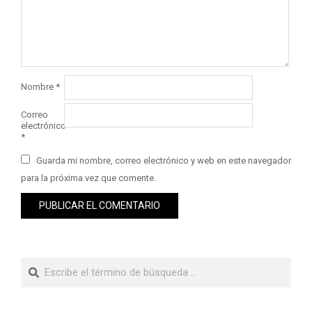
Nombre
*
Correo
electrónico
*
Guarda mi nombre, correo electrónico y web en este navegador
para la próxima vez que comente.