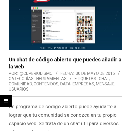
Un chat de código abierto que puedes añadir a
la web
POR:
@CDPERIODISMO
FECHA:
30 DE MAYO DE 2015
CATEGORÍAS:
HERRAMIENTAS
ETIQUETAS:
CHAT
,
COMUNIDAD
,
CONTENIDOS
,
DATA
,
EMPRESAS
,
MENSAJE
,
USUARIOS
Un programa de código abierto puede ayudarte a
lograr que tu comunidad se conozca en tu propio
espacio web. Se trata de un chat útil para diversos