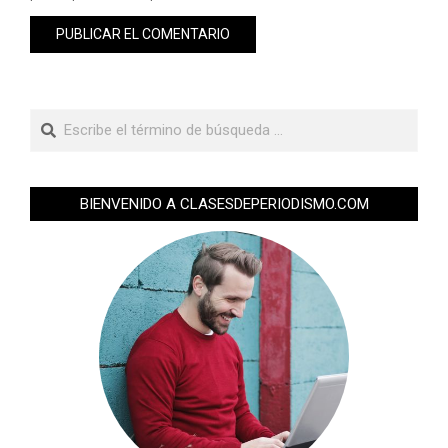
BIENVENIDO A CLASESDEPERIODISMO.COM