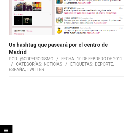
Un hashtag que paseará por el centro de
Madrid
POR:
@CDPERIODISMO
FECHA:
10 DE FEBRERO DE 2012
CATEGORÍAS:
NOTICIAS
ETIQUETAS:
DEPORTE
,
ESPAÑA
,
TWITTER