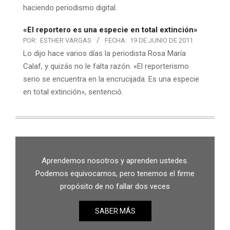
haciendo periodismo digital.
«El reportero es una especie en total extinción»
POR:
ESTHER VARGAS
FECHA:
19 DE JUNIO DE 2011
Lo dijo hace varios días la periodista Rosa María
Calaf, y quizás no le falta razón. «El reporterismo
serio se encuentra en la encrucijada. Es una especie
en total extinción», sentenció.
Aprendemos nosotros y aprenden ustedes.
Podemos equivocarnos, pero tenemos el firme
propósito de no fallar dos veces
SABER MÁS