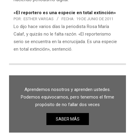
«El reportero es una especie en total extinción»
POR:
ESTHER VARGAS
FECHA:
19 DE JUNIO DE 2011
Lo dijo hace varios días la periodista Rosa María
Calaf, y quizás no le falta razón. «El reporterismo
serio se encuentra en la encrucijada. Es una especie
en total extinción», sentenció.
Aprendemos nosotros y aprenden ustedes.
Podemos equivocarnos, pero tenemos el firme
propósito de no fallar dos veces
SABER MÁS