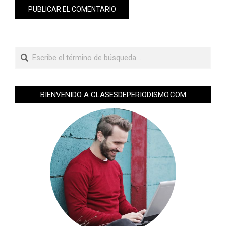
BIENVENIDO A CLASESDEPERIODISMO.COM