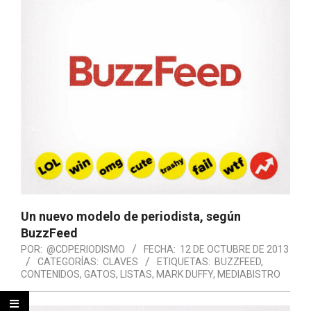
Un nuevo modelo de periodista, según
BuzzFeed
POR:
@CDPERIODISMO
FECHA:
12 DE OCTUBRE DE 2013
CATEGORÍAS:
CLAVES
ETIQUETAS:
BUZZFEED
,
CONTENIDOS
,
GATOS
,
LISTAS
,
MARK DUFFY
,
MEDIABISTRO