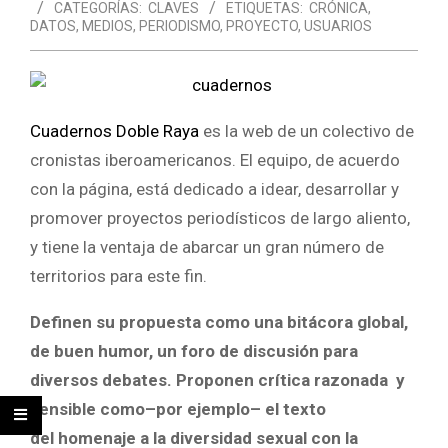
CATEGORÍAS:
CLAVES
ETIQUETAS:
CRÓNICA
,
DATOS
,
MEDIOS
,
PERIODISMO
,
PROYECTO
,
USUARIOS
Cuadernos Doble Raya
es la web de un colectivo de
cronistas iberoamericanos. El equipo, de acuerdo
con la página, está dedicado a idear, desarrollar y
promover proyectos periodísticos de largo aliento,
y tiene la ventaja de abarcar un gran número de
territorios para este fin.
Definen su propuesta como una bitácora global,
de buen humor, un foro de discusión para
diversos debates. Proponen crítica razonada y
sensible como–por ejemplo– el texto
del homenaje a la diversidad sexual con la