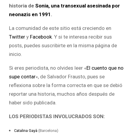
historia de
Sonia, una transexual asesinada por
neonazis en 1991
.
La comunidad de este sitio está creciendo en
Twitter
y
Facebook
. Y si te interesa recibir sus
posts, puedes suscribirte en la misma página de
inicio.
Si eres periodista, no olvides leer «
El cuento que no
supe contar
«, de Salvador Frausto, pues se
reflexiona sobre la forma correcta en que se debió
reportar una historia, muchos años después de
haber sido publicada.
LOS PERIODISTAS INVOLUCRADOS SON:
Catalina Gayà
(Barcelona)