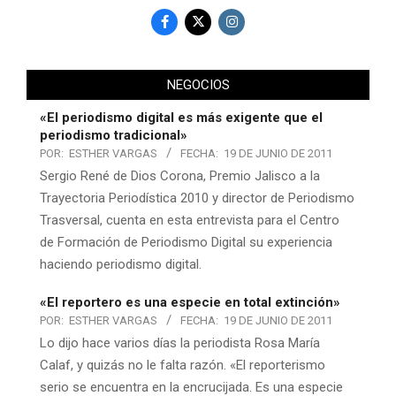
NEGOCIOS
«El periodismo digital es más exigente que el
periodismo tradicional»
POR:
ESTHER VARGAS
FECHA:
19 DE JUNIO DE 2011
Sergio René de Dios Corona, Premio Jalisco a la
Trayectoria Periodística 2010 y director de Periodismo
Trasversal, cuenta en esta entrevista para el Centro
de Formación de Periodismo Digital su experiencia
haciendo periodismo digital.
«El reportero es una especie en total extinción»
POR:
ESTHER VARGAS
FECHA:
19 DE JUNIO DE 2011
Lo dijo hace varios días la periodista Rosa María
Calaf, y quizás no le falta razón. «El reporterismo
serio se encuentra en la encrucijada. Es una especie