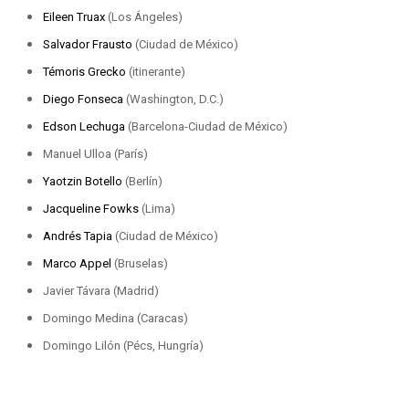
Eileen Truax
(Los Ángeles)
Salvador Frausto
(Ciudad de México)
Témoris Grecko
(itinerante)
Diego Fonseca
(Washington, D.C.)
Edson Lechuga
(Barcelona-Ciudad de México)
Manuel Ulloa (París)
Yaotzin Botello
(Berlín)
Jacqueline Fowks
(Lima)
Andrés Tapia
(Ciudad de México)
Marco Appel
(Bruselas)
Javier Távara (Madrid)
Domingo Medina (Caracas)
Domingo Lilón (Pécs, Hungría)