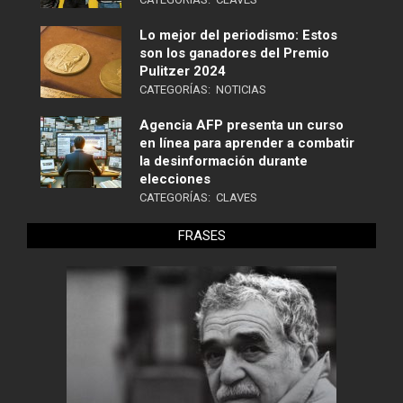
Lo mejor del periodismo: Estos
son los ganadores del Premio
Pulitzer 2024
CATEGORÍAS:
NOTICIAS
Agencia AFP presenta un curso
en línea para aprender a combatir
la desinformación durante
elecciones
CATEGORÍAS:
CLAVES
FRASES