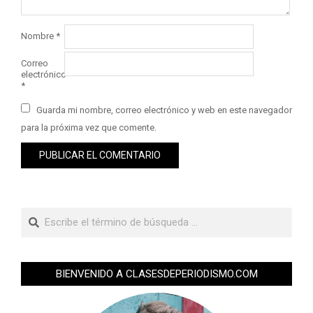
Nombre
*
Correo
electrónico
*
Guarda mi nombre, correo electrónico y web en este navegador
para la próxima vez que comente.
BIENVENIDO A CLASESDEPERIODISMO.COM