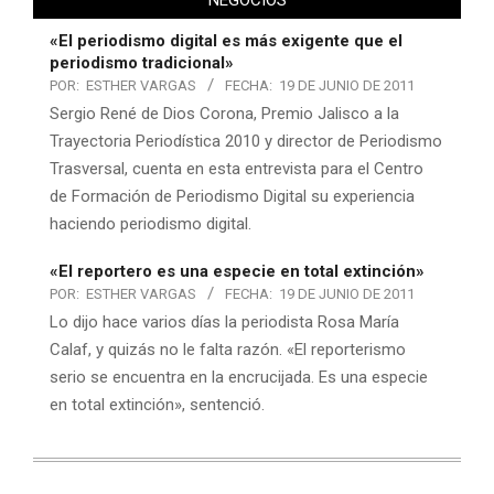
NEGOCIOS
«El periodismo digital es más exigente que el
periodismo tradicional»
POR:
ESTHER VARGAS
FECHA:
19 DE JUNIO DE 2011
Sergio René de Dios Corona, Premio Jalisco a la
Trayectoria Periodística 2010 y director de Periodismo
Trasversal, cuenta en esta entrevista para el Centro
de Formación de Periodismo Digital su experiencia
haciendo periodismo digital.
«El reportero es una especie en total extinción»
POR:
ESTHER VARGAS
FECHA:
19 DE JUNIO DE 2011
Lo dijo hace varios días la periodista Rosa María
Calaf, y quizás no le falta razón. «El reporterismo
serio se encuentra en la encrucijada. Es una especie
en total extinción», sentenció.