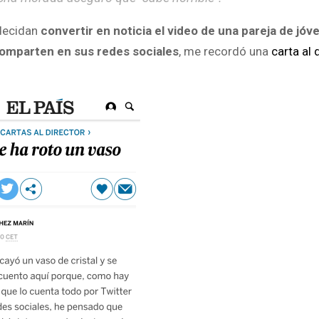
decidan
convertir en noticia el video de una pareja de jó
comparten en sus redes sociales
, me recordó una
carta al 