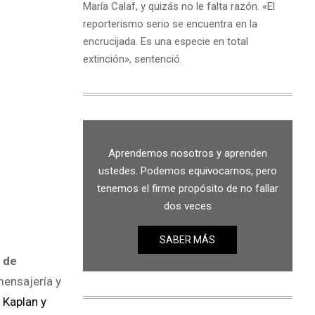
María Calaf, y quizás no le falta razón. «El
reporterismo serio se encuentra en la
encrucijada. Es una especie en total
extinción», sentenció.
Aprendemos nosotros y aprenden
ustedes. Podemos equivocarnos, pero
tenemos el firme propósito de no fallar
dos veces
SABER MÁS
 de
ensajería y
e
Kaplan y