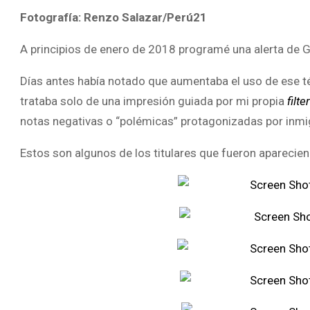
Fotografía: Renzo Salazar/Perú21
A principios de enero de 2018 programé una alerta de G
Días antes había notado que aumentaba el uso de ese té
trataba solo de una impresión guiada por mi propia
filt
notas negativas o “polémicas” protagonizadas por inmi
Estos son algunos de los titulares que fueron aparecie