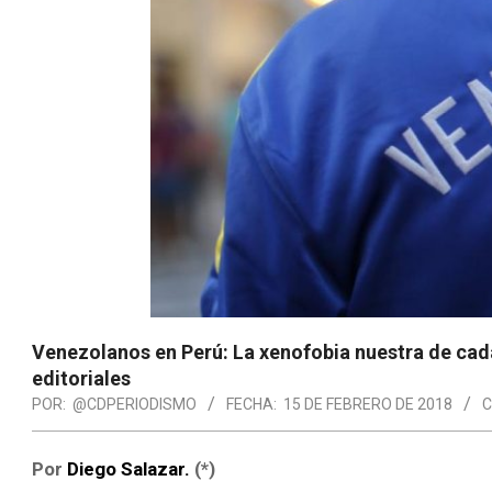
Venezolanos en Perú: La xenofobia nuestra de cad
editoriales
POR:
@CDPERIODISMO
FECHA:
15 DE FEBRERO DE 2018
C
Por
Diego Salazar.
(*)