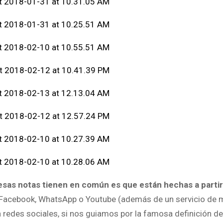
esas notas tienen en común es que están hechas a partir
 Facebook, WhatsApp o Youtube (además de un servicio de m
n redes sociales, si nos guiamos por la famosa definición d