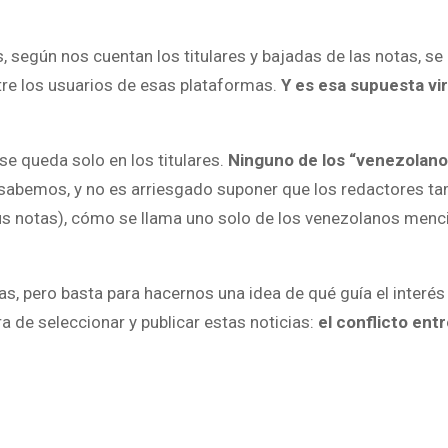
según nos cuentan los titulares y bajadas de las notas, se hi
tre los usuarios de esas plataformas.
Y es esa supuesta vir
se queda solo en los titulares.
Ninguno de los “venezolano
sabemos, y no es arriesgado suponer que los redactores t
 sus notas), cómo se llama uno solo de los venezolanos men
as, pero basta para hacernos una idea de qué guía el interés
a de seleccionar y publicar estas noticias:
el conflicto ent