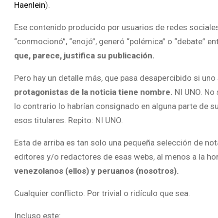
Haenlein
).
Ese contenido producido por usuarios de redes sociales, 
“conmocionó”, “enojó”, generó “polémica” o “debate” en
que, parece, justifica su publicación.
Pero hay un detalle más, que pasa desapercibido si uno 
protagonistas de la noticia tiene nombre.
NI UNO. No 
lo contrario lo habrían consignado en alguna parte de
esos titulares. Repito: NI UNO.
Esta de arriba es tan solo una pequeña selección de not
editores y/o redactores de esas webs, al menos a la hor
venezolanos (ellos) y peruanos (nosotros).
Cualquier conflicto. Por trivial o ridículo que sea.
Incluso este: