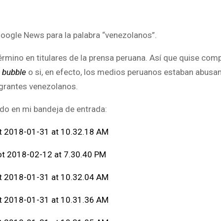
oogle News para la palabra “venezolanos”.
rmino en titulares de la prensa peruana. Así que quise comp
er bubble
o si, en efecto, los medios peruanos estaban abusa
grantes venezolanos.
ndo en mi bandeja de entrada: