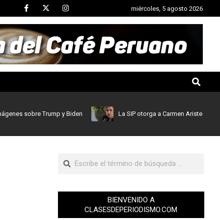
miércoles, 5 agosto 2026
obre Trump y Biden
La SIP otorga a Carmen Aristegui el Gran Prem
BIENVENIDO A
CLASESDEPERIODISMO.COM