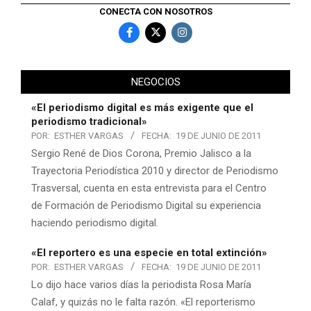
CONECTA CON NOSOTROS
NEGOCIOS
«El periodismo digital es más exigente que el
periodismo tradicional»
POR:
ESTHER VARGAS
FECHA:
19 DE JUNIO DE 2011
Sergio René de Dios Corona, Premio Jalisco a la
Trayectoria Periodística 2010 y director de Periodismo
Trasversal, cuenta en esta entrevista para el Centro
de Formación de Periodismo Digital su experiencia
haciendo periodismo digital.
«El reportero es una especie en total extinción»
POR:
ESTHER VARGAS
FECHA:
19 DE JUNIO DE 2011
Lo dijo hace varios días la periodista Rosa María
Calaf, y quizás no le falta razón. «El reporterismo