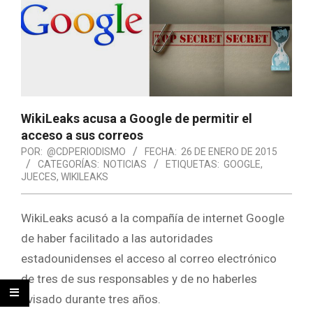
WikiLeaks acusa a Google de permitir el
acceso a sus correos
POR:
@CDPERIODISMO
FECHA:
26 DE ENERO DE 2015
CATEGORÍAS:
NOTICIAS
ETIQUETAS:
GOOGLE
,
JUECES
,
WIKILEAKS
WikiLeaks acusó a la compañía de internet Google
de haber facilitado a las autoridades
estadounidenses el acceso al correo electrónico
de tres de sus responsables y de no haberles
avisado durante tres años.