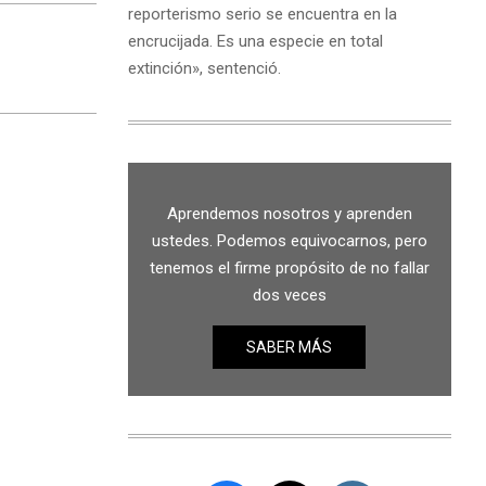
reporterismo serio se encuentra en la
encrucijada. Es una especie en total
extinción», sentenció.
Aprendemos nosotros y aprenden
ustedes. Podemos equivocarnos, pero
tenemos el firme propósito de no fallar
dos veces
SABER MÁS