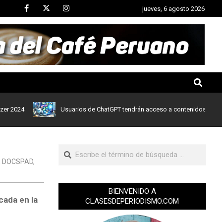
jueves, 6 agosto 2026
24
Usuarios de ChatGPT tendrán acceso a contenidos de noticias 
,
DOCSPAD
,
BIENVENIDO A
cada en la
CLASESDEPERIODISMO.COM