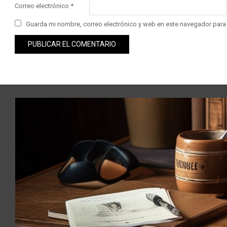
Correo electrónico
*
Guarda mi nombre, correo electrónico y web en este navegador para