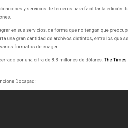
plicaciones y servicios de terceros para facilitar la edición d
iones.
grar en sus servicios, de forma que no tengan que preocup
ta una gran cantidad de archivos distintos, entre los que se
y varios formatos de imagen.
rrado por una cifra de 8.3 millones de dólares.
The Times 
unciona Docspad: