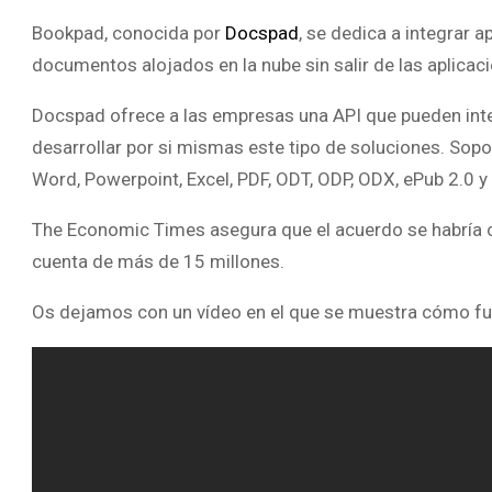
Bookpad, conocida por
Docspad
, se dedica a integrar a
documentos alojados en la nube sin salir de las aplicac
Docspad ofrece a las empresas una API que pueden inte
desarrollar por si mismas este tipo de soluciones. Sopor
Word, Powerpoint, Excel, PDF, ODT, ODP, ODX, ePub 2.0 
The Economic Times asegura que el acuerdo se habría ce
cuenta de más de 15 millones.
Os dejamos con un vídeo en el que se muestra cómo f