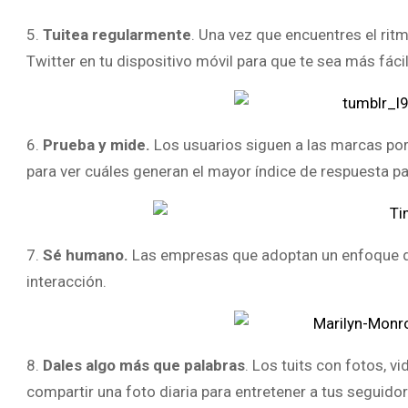
5.
Tuitea regularmente
. Una vez que encuentres el rit
Twitter en tu dispositivo móvil para que te sea más fácil
6.
Prueba y mide.
Los usuarios siguen a las marcas por 
para ver cuáles generan el mayor índice de respuesta p
7.
Sé humano.
Las empresas que adoptan un enfoque dir
interacción.
8.
Dales algo más que palabras
. Los tuits con fotos, v
compartir una foto diaria para entretener a tus seguidor