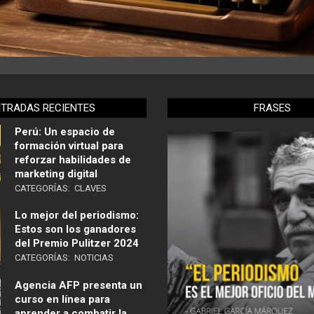
NTRADAS RECIENTES
FRASES
Perú: Un espacio de
formación virtual para
reforzar habilidades de
marketing digital
CATEGORÍAS:
CLAVES
Lo mejor del periodismo:
Estos son los ganadores
del Premio Pulitzer 2024
CATEGORÍAS:
NOTICIAS
Agencia AFP presenta un
curso en línea para
aprender a combatir la