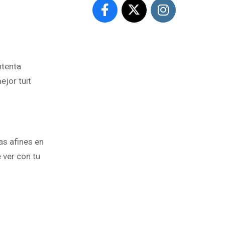
ntenta
ejor tuit
as afines en
 ver con tu