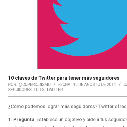
10 claves de Twitter para tener más seguidores
POR:
@CDPERIODISMO
FECHA:
10 DE AGOSTO DE 2014
C
SEGUIDORES
,
TUITS
,
TWITTER
¿Cómo podemos lograr más seguidores? Twitter ofrec
1.
Pregunta
. Establece un objetivo y pide a tus seguido