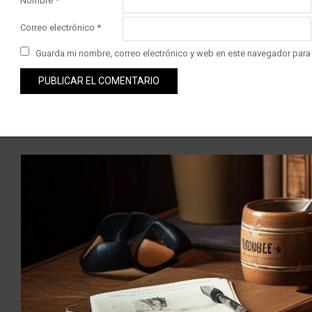
Nombre
*
Correo electrónico
*
Guarda mi nombre, correo electrónico y web en este navegador para