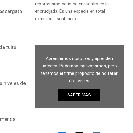
reporterismo serio se encuentra en la
Descárgate
encrucijada. Es una especie en total
extinción», sentenció.
de tuits
Aprendemos nosotros y aprenden
ustedes. Podemos equivocarnos, pero
tenemos el firme propósito de no fallar
dos veces
s niveles de
SABER MÁS
l menos,