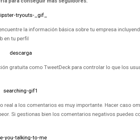
tería para conseguir más seguidores.
e encuentre la información básica sobre tu empresa incluyen
 en tu perfil
ación gratuita como TweetDeck para controlar lo que los usu
o real a los comentarios es muy importante. Hacer caso om
peor. Si gestionas bien los comentarios negativos puedes co