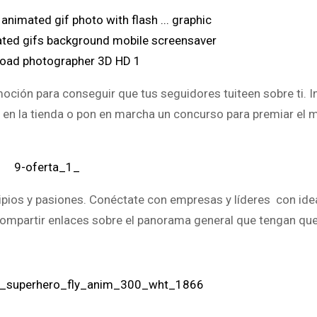
ción para conseguir que tus seguidores tuiteen sobre ti. I
en la tienda o pon en marcha un concurso para premiar el m
ncipios y pasiones. Conéctate con empresas y líderes con ide
 compartir enlaces sobre el panorama general que tengan que