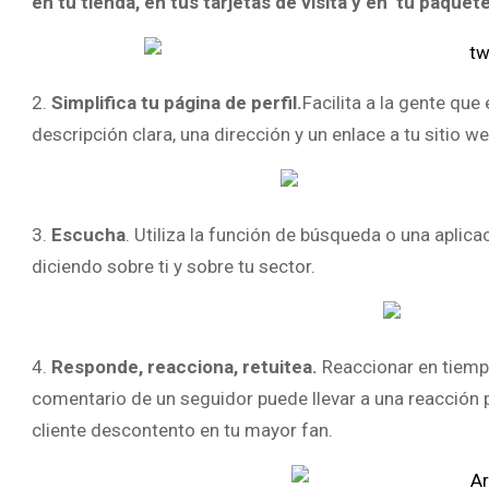
en tu tienda, en tus tarjetas de visita y en tu paque
2.
Simplifica tu página de perfil.
Facilita a la gente qu
descripción clara, una dirección y un enlace a tu sitio web
3.
Escucha
. Utiliza la función de búsqueda o una aplic
diciendo sobre ti y sobre tu sector.
4.
Responde, reacciona, retuitea.
Reaccionar en tiemp
comentario de un seguidor puede llevar a una reacción 
cliente descontento en tu mayor fan.