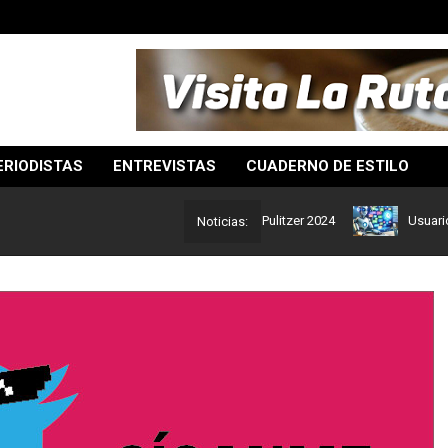
ERIODISTAS
ENTREVISTAS
CUADERNO DE ESTILO
 Estos son los ganadores del Premio Pulitzer 2024
Usuarios de Ch
Noticias: