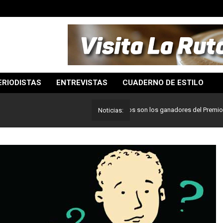
ERIODISTAS
ENTREVISTAS
CUADERNO DE ESTILO
Lo mejor del periodismo: Estos son los ganadores del Premio Pulitzer
Noticias: