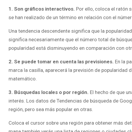
1. Son gráficos interactivos.
Por ello, coloca el ratón
se han realizado de un término en relación con el númer
Una tendencia descendente significa que la popularidad
significa necesariamente que el número total de búsque
popularidad está disminuyendo en comparación con ot
2. Se puede tomar en cuenta las previsiones.
En la pa
marca la casilla, aparecerá la previsión de popularidad 
matemático.
3. Búsquedas locales o por región.
El hecho de que un
interés. Los datos de Tendencias de búsqueda de Google 
región, pero sea más popular en otras.
Coloca el cursor sobre una región para obtener más det
mapa también verás una lista de regiones o ciudades cl