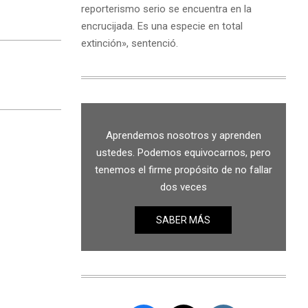
reporterismo serio se encuentra en la
encrucijada. Es una especie en total
extinción», sentenció.
Aprendemos nosotros y aprenden
ustedes. Podemos equivocarnos, pero
tenemos el firme propósito de no fallar
dos veces
SABER MÁS