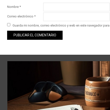
Nombre
*
Correo electrónico
*
Guarda mi nombre, correo electrónico y web en este navegador para