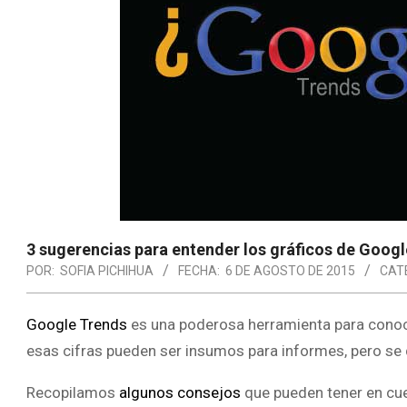
3 sugerencias para entender los gráficos de Goog
POR:
SOFIA PICHIHUA
FECHA:
6 DE AGOSTO DE 2015
CAT
Google Trends
es una poderosa herramienta para conoc
esas cifras pueden ser insumos para informes, pero se
Recopilamos
algunos consejos
que pueden tener en cue