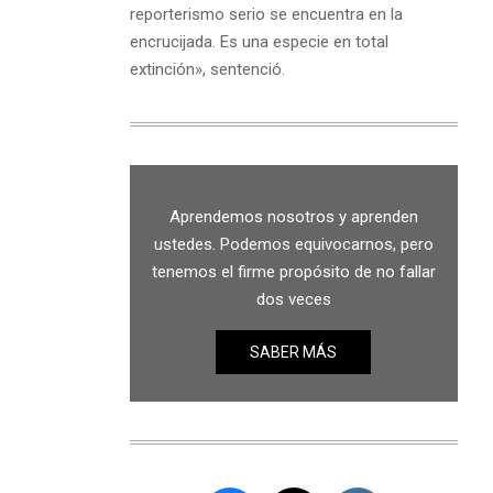
reporterismo serio se encuentra en la
encrucijada. Es una especie en total
extinción», sentenció.
Aprendemos nosotros y aprenden
ustedes. Podemos equivocarnos, pero
tenemos el firme propósito de no fallar
dos veces
SABER MÁS