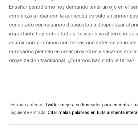
Enseñar periodismo hoy demanda tener un ojo en el tiem
comienzo a lidiar con la audiencia es solo un primer p
conectado con usuarios dispuestos a despedazar al prim
importante hoy, sobre todo si tu visión va al terreno de
asumir compromisos son tareas que antes se asumían a l
egresados piensan en crear proyectos y sacarlos adelan
organización tradicional. ¿Estamos haciendo la tarea?
Entrada anterior:
Twitter mejora su buscador para encontrar tu
Siguiente entrada:
Citar malas palabras en tuits aumenta inter