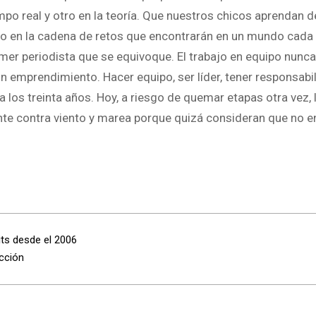
po real y otro en la teoría. Que nuestros chicos aprendan d
aso en la cadena de retos que encontrarán en un mundo cad
er periodista que se equivoque. El trabajo en equipo nunca
 un emprendimiento. Hacer equipo, ser líder, tener responsabi
os treinta años. Hoy, a riesgo de quemar etapas otra vez, 
te contra viento y marea porque quizá consideran que no en
its desde el 2006
acción