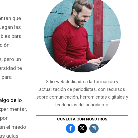
uentan que
juegan las
ibles para
ción.
s, pero un
ersidad te
 para
Sitio web dedicado a la formación y
actualización de periodistas, con recursos
sobre comunicación, herramientas digitales y
algo de lo
tendencias del periodismo.
xperimentar,
 por
CONECTA CON NOSOTROS
dan el miedo
as aulas.