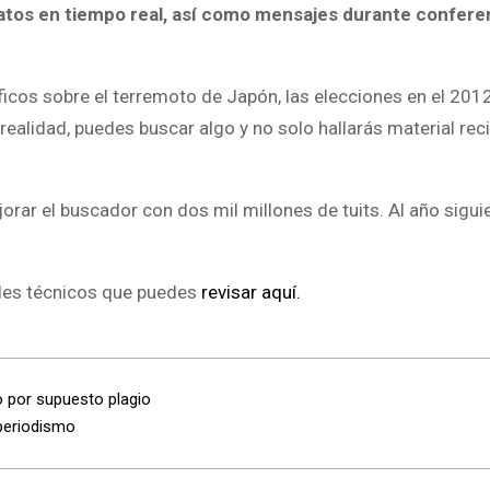
datos en tiempo real, así como mensajes durante confere
icos sobre el terremoto de Japón, las elecciones en el 2012
 realidad, puedes buscar algo y no solo hallarás material reci
jorar el buscador con dos mil millones de tuits. Al año sigui
alles técnicos que puedes
revisar aquí.
o por supuesto plagio
 periodismo