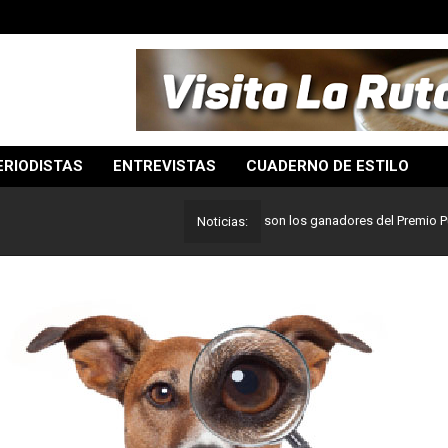
ERIODISTAS
ENTREVISTAS
CUADERNO DE ESTILO
Lo mejor del periodismo: Estos son los ganadores del Premio Pulitzer 
Noticias: