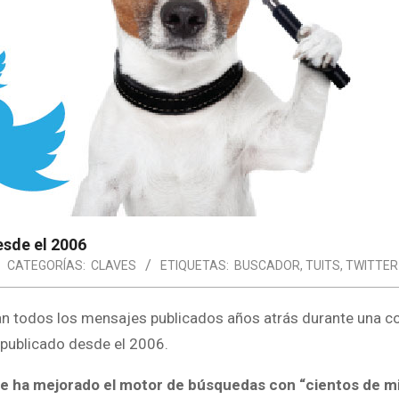
esde el 2006
CATEGORÍAS:
CLAVES
ETIQUETAS:
BUSCADOR
,
TUITS
,
TWITTER
n todos los mensajes publicados años atrás durante una co
 publicado desde el 2006.
 se ha mejorado el motor de búsquedas con “cientos de mi