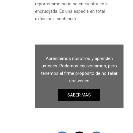
reporterismo serio se encuentra en la
encrucijada. Es una especie en total
extinción», sentenció.
Aprendemos nosotros y aprenden
ustedes. Podemos equivocarnos, pero
tenemos el firme propósito de no fallar
dos veces
SABER MÁS