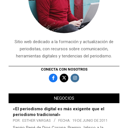
Sitio web dedicado a la formación y actualización de
periodistas, con recursos sobre comunicación,
herramientas digitales y tendencias del periodismo.
CONECTA CON NOSOTROS
NEGOCIOS
«El periodismo digital es más exigente que el
periodismo tradicional»
POR:
ESTHER VARGAS
FECHA:
19 DE JUNIO DE 2011
Sergio René de Dios Corona, Premio Jalisco a la