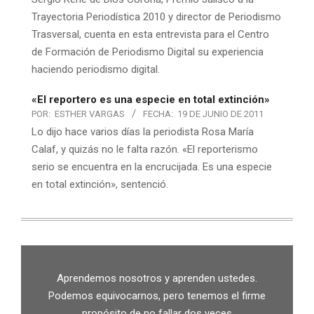
Trayectoria Periodística 2010 y director de Periodismo
Trasversal, cuenta en esta entrevista para el Centro
de Formación de Periodismo Digital su experiencia
haciendo periodismo digital.
«El reportero es una especie en total extinción»
POR:
ESTHER VARGAS
FECHA:
19 DE JUNIO DE 2011
Lo dijo hace varios días la periodista Rosa María
Calaf, y quizás no le falta razón. «El reporterismo
serio se encuentra en la encrucijada. Es una especie
en total extinción», sentenció.
Aprendemos nosotros y aprenden ustedes.
Podemos equivocarnos, pero tenemos el firme
propósito de no fallar dos veces