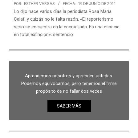
POR:
ESTHER VARGAS
FECHA:
19 DE JUNIO DE 2011
Lo dijo hace varios días la periodista Rosa María
Calaf, y quizás no le falta razón. «El reporterismo
serio se encuentra en la encrucijada. Es una especie
en total extinción», sentenció.
Aprendemos nosotros y aprenden ustedes.
Podemos equivocarnos, pero tenemos el firme
propósito de no fallar dos veces
SABER MÁS