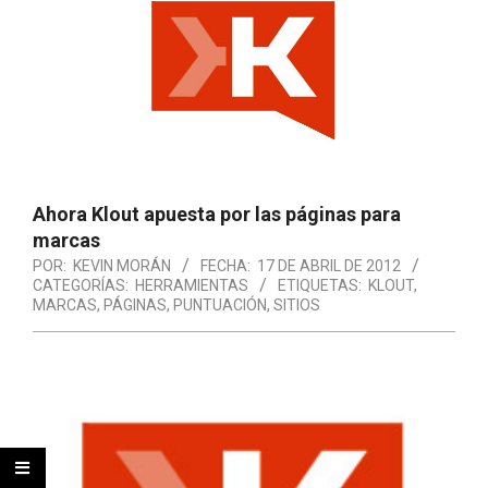
Ahora Klout apuesta por las páginas para
marcas
POR:
KEVIN MORÁN
FECHA:
17 DE ABRIL DE 2012
CATEGORÍAS:
HERRAMIENTAS
ETIQUETAS:
KLOUT
,
MARCAS
,
PÁGINAS
,
PUNTUACIÓN
,
SITIOS