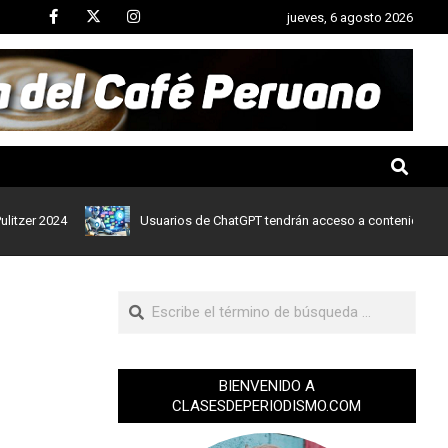
jueves, 6 agosto 2026
2024
Usuarios de ChatGPT tendrán acceso a contenidos de noticia
BIENVENIDO A
CLASESDEPERIODISMO.COM