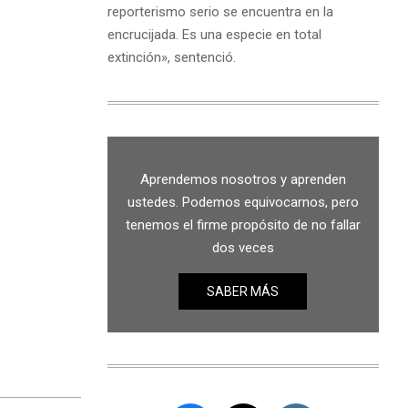
reporterismo serio se encuentra en la
encrucijada. Es una especie en total
extinción», sentenció.
Aprendemos nosotros y aprenden
ustedes. Podemos equivocarnos, pero
tenemos el firme propósito de no fallar
dos veces
SABER MÁS