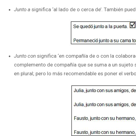
Junto a
significa ‘al lado de o cerca de’. También pue
Junto con
significa ‘en compañía de o con la colabora
complemento de compañía que se suma a un sujeto sin
en plural; pero lo más recomendable es poner el verb