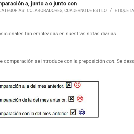
aración a, junto a o junto con
CATEGORÍAS:
COLABORADORES
,
CUADERNO DE ESTILO
ETIQUETA
sicionales tan empleadas en nuestras notas diarias.
de comparación se introduce con la preposición
con
. Se des