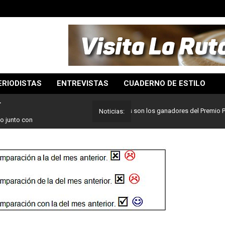
ERIODISTAS
ENTREVISTAS
CUADERNO DE ESTILO
>
Lo mejor del periodismo: Estos son los ganadores del Premio Pulitzer 
Noticias:
o junto con