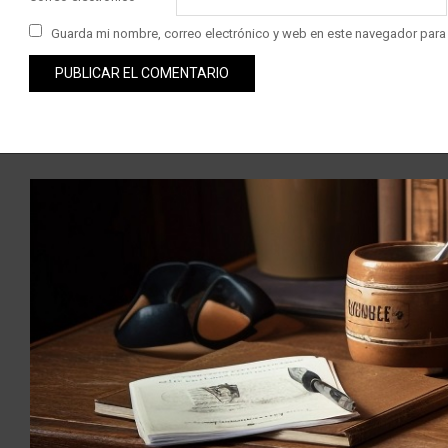
Guarda mi nombre, correo electrónico y web en este navegador para