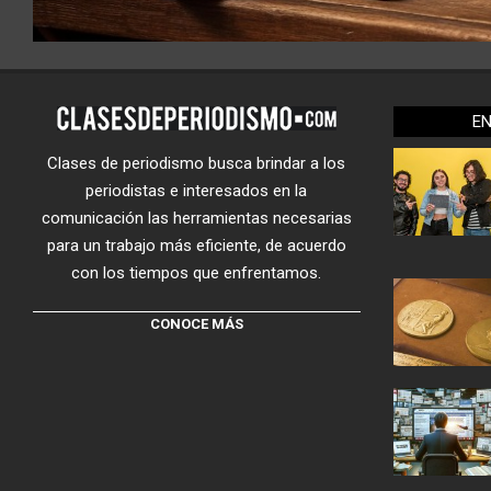
E
Clases de periodismo busca brindar a los
periodistas e interesados en la
comunicación las herramientas necesarias
para un trabajo más eficiente, de acuerdo
con los tiempos que enfrentamos.
CONOCE MÁS