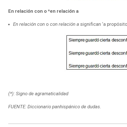
En relación con o *en relación a
En relación con
o
con relación a
significan ‘a propósito
(*): Signo de agramaticalidad
FUENTE: Diccionario panhispánico de dudas.