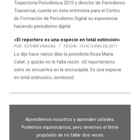
Trayectoria Periodística 2010 y director de Periodismo
Trasversal, cuenta en esta entrevista para el Centro
de Formación de Periodismo Digital su experiencia
haciendo periodismo digital.
«El reportero es una especie en total extinción»
POR:
ESTHER VARGAS
FECHA:
19 DE JUNIO DE 2011
Lo dijo hace varios días la periodista Rosa María
Calaf, y quizás no le falta razón. «El reporterismo
serio se encuentra en la encrucijada. Es una especie
en total extinción», sentenció.
Aprendemos nosotros y aprenden ustedes.
Podemos equivocarnos, pero tenemos el firme
propósito de no fallar dos veces