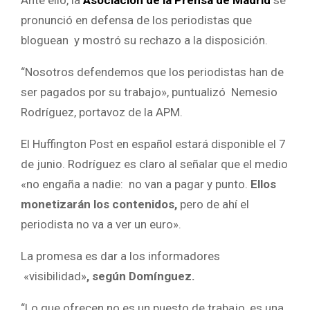
pronunció en defensa de los periodistas que
bloguean y mostró su rechazo a la disposición.
“Nosotros defendemos que los periodistas han de
ser pagados por su trabajo», puntualizó Nemesio
Rodríguez, portavoz de la APM.
El Huffington Post en español estará disponible el 7
de junio. Rodríguez es claro al señalar que el medio
«no engaña a nadie: no van a pagar y punto.
Ellos
monetizarán los contenidos,
pero de ahí el
periodista no va a ver un euro».
La promesa es dar a los informadores
«visibilidad»
, según
Domínguez.
“Lo que ofrecen no es un puesto de trabajo, es una