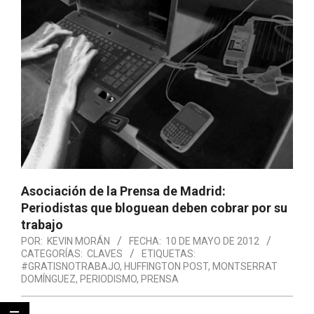
Asociación de la Prensa de Madrid:
Periodistas que bloguean deben cobrar por su
trabajo
POR:
KEVIN MORÁN
FECHA:
10 DE MAYO DE 2012
CATEGORÍAS:
CLAVES
ETIQUETAS:
#GRATISNOTRABAJO
,
HUFFINGTON POST
,
MONTSERRAT
DOMÍNGUEZ
,
PERIODISMO
,
PRENSA