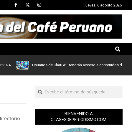
jueves, 6 agosto 2026
Usuarios de ChatGPT tendrán acceso a contenidos de noticias de
BIENVENIDO A
directorio
CLASESDEPERIODISMO.COM