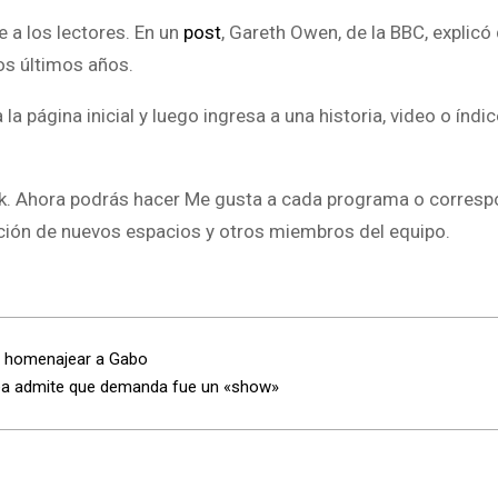
 a los lectores. En un
post
, Gareth Owen, de la BBC, explicó 
los últimos años.
a página inicial y luego ingresa a una historia, video o índi
ok. Ahora podrás hacer Me gusta a cada programa o correspo
cción de nuevos espacios y otros miembros del equipo.
a homenajear a Gabo
rea admite que demanda fue un «show»