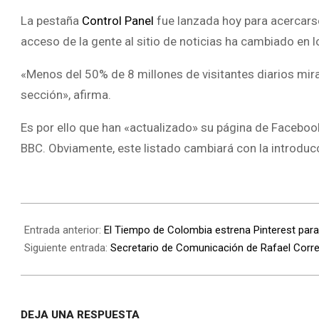
La pestaña
Control Panel
fue lanzada hoy para acercarse
acceso de la gente al sitio de noticias ha cambiado en 
«Menos del 50% de 8 millones de visitantes diarios mira l
sección», afirma.
Es por ello que han «actualizado» su página de Facebo
BBC. Obviamente, este listado cambiará con la introdu
Entrada anterior:
El Tiempo de Colombia estrena Pinterest par
Siguiente entrada:
Secretario de Comunicación de Rafael Cor
DEJA UNA RESPUESTA