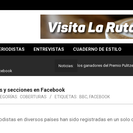
ERIODISTAS
ENTREVISTAS
CUADERNO DE ESTILO
Lo mejor del periodismo: Estos son los ganadores del Premio Pulitzer 2024
Noticias:
acebook
as y secciones en Facebook
EGORÍAS:
COBERTURAS
ETIQUETAS:
BBC
,
FACEBOOK
odistas en diversos países han sido registradas en un solo 