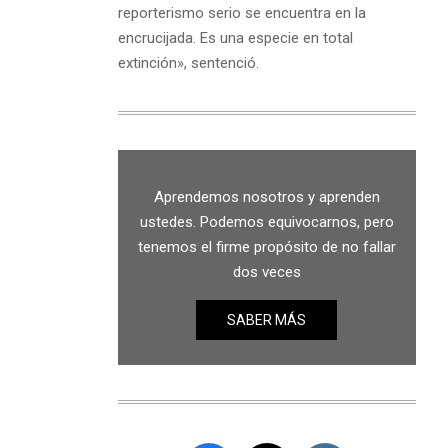
reporterismo serio se encuentra en la
encrucijada. Es una especie en total
extinción», sentenció.
Aprendemos nosotros y aprenden
ustedes. Podemos equivocarnos, pero
tenemos el firme propósito de no fallar
dos veces
SABER MÁS