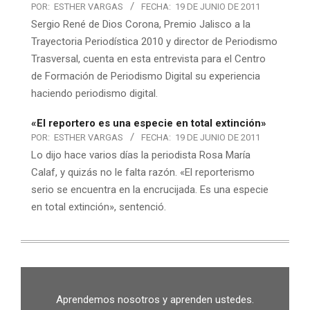
POR:
ESTHER VARGAS
FECHA:
19 DE JUNIO DE 2011
Sergio René de Dios Corona, Premio Jalisco a la
Trayectoria Periodística 2010 y director de Periodismo
Trasversal, cuenta en esta entrevista para el Centro
de Formación de Periodismo Digital su experiencia
haciendo periodismo digital.
«El reportero es una especie en total extinción»
POR:
ESTHER VARGAS
FECHA:
19 DE JUNIO DE 2011
Lo dijo hace varios días la periodista Rosa María
Calaf, y quizás no le falta razón. «El reporterismo
serio se encuentra en la encrucijada. Es una especie
en total extinción», sentenció.
Aprendemos nosotros y aprenden ustedes.