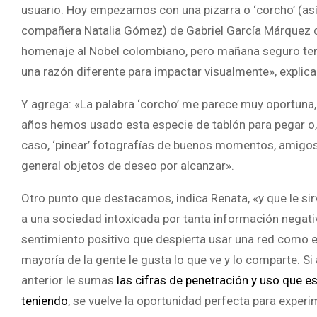
usuario. Hoy empezamos con una pizarra o ‘corcho’ (así
compañera Natalia Gómez) de Gabriel García Márquez
homenaje al Nobel colombiano, pero mañana seguro t
una razón diferente para impactar visualmente», explica
Y agrega: «La palabra ‘corcho’ me parece muy oportuna,
años hemos usado esta especie de tablón para pegar o,
caso, ‘pinear’ fotografías de buenos momentos, amigos
general objetos de deseo por alcanzar».
Otro punto que destacamos, indica Renata, «y que le s
a una sociedad intoxicada por tanta información negativ
sentimiento positivo que despierta usar una red como e
mayoría de la gente le gusta lo que ve y lo comparte. Si 
anterior le sumas
las cifras de penetración y uso que e
teniendo
, se vuelve la oportunidad perfecta para experi