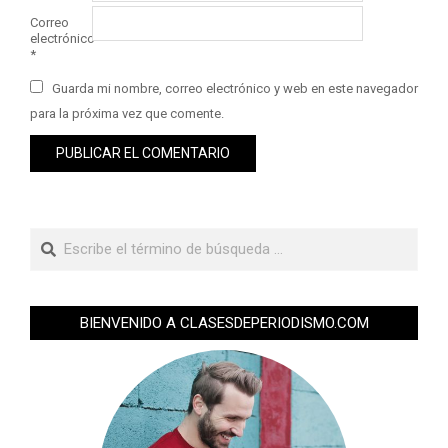
Correo
electrónico
*
Guarda mi nombre, correo electrónico y web en este navegador
para la próxima vez que comente.
BIENVENIDO A CLASESDEPERIODISMO.COM