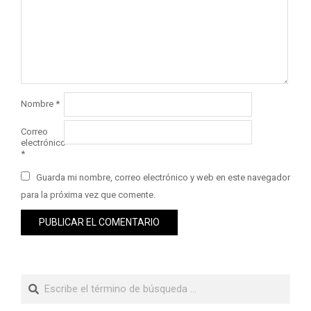
Nombre
*
Correo
electrónico
*
Guarda mi nombre, correo electrónico y web en este navegador
para la próxima vez que comente.