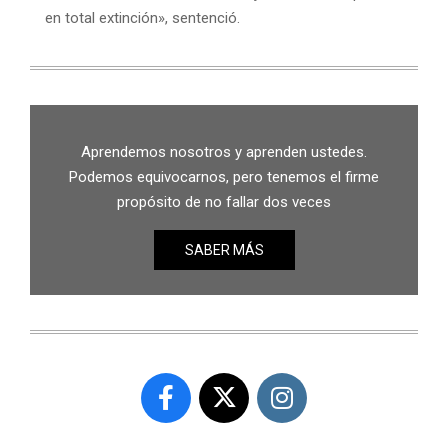
en total extinción», sentenció.
Aprendemos nosotros y aprenden ustedes.
Podemos equivocarnos, pero tenemos el firme
propósito de no fallar dos veces
SABER MÁS