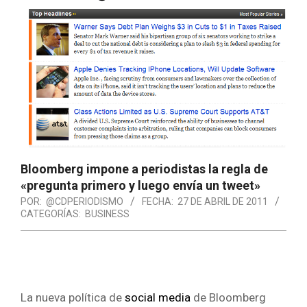
Bloomberg impone a periodistas la regla de
«pregunta primero y luego envía un tweet»
POR:
@CDPERIODISMO
FECHA:
27 DE ABRIL DE 2011
CATEGORÍAS:
BUSINESS
La nueva política de
social media
de Bloomberg