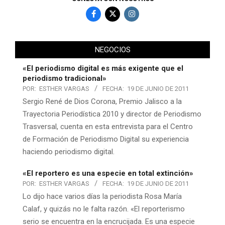
NEGOCIOS
«El periodismo digital es más exigente que el
periodismo tradicional»
POR:
ESTHER VARGAS
FECHA:
19 DE JUNIO DE 2011
Sergio René de Dios Corona, Premio Jalisco a la
Trayectoria Periodística 2010 y director de Periodismo
Trasversal, cuenta en esta entrevista para el Centro
de Formación de Periodismo Digital su experiencia
haciendo periodismo digital.
«El reportero es una especie en total extinción»
POR:
ESTHER VARGAS
FECHA:
19 DE JUNIO DE 2011
Lo dijo hace varios días la periodista Rosa María
Calaf, y quizás no le falta razón. «El reporterismo
serio se encuentra en la encrucijada. Es una especie