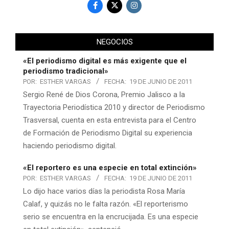
NEGOCIOS
«El periodismo digital es más exigente que el
periodismo tradicional»
POR:
ESTHER VARGAS
FECHA:
19 DE JUNIO DE 2011
Sergio René de Dios Corona, Premio Jalisco a la
Trayectoria Periodística 2010 y director de Periodismo
Trasversal, cuenta en esta entrevista para el Centro
de Formación de Periodismo Digital su experiencia
haciendo periodismo digital.
«El reportero es una especie en total extinción»
POR:
ESTHER VARGAS
FECHA:
19 DE JUNIO DE 2011
Lo dijo hace varios días la periodista Rosa María
Calaf, y quizás no le falta razón. «El reporterismo
serio se encuentra en la encrucijada. Es una especie