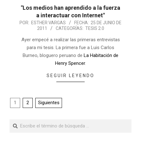
"Los medios han aprendido a la fuerza
a interactuar con Internet"
POR:
ESTHER VARGAS
FECHA:
25 DE JUNIO DE
2011
CATEGORÍAS:
TESIS 2.0
Ayer empecé a realizar las primeras entrevistas
para mi tesis. La primera fue a Luis Carlos
Burneo, bloguero peruano de
La Habitación de
Henry Spencer
.
SEGUIR LEYENDO
1
2
Siguientes