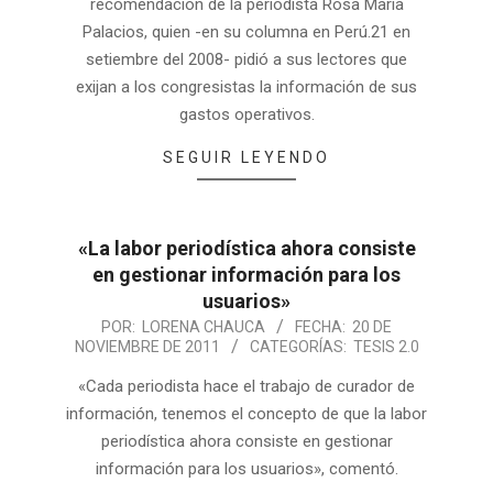
recomendación de la periodista Rosa María
Palacios, quien -en su columna en Perú.21 en
setiembre del 2008- pidió a sus lectores que
exijan a los congresistas la información de sus
gastos operativos.
SEGUIR LEYENDO
«La labor periodística ahora consiste
en gestionar información para los
usuarios»
POR:
LORENA CHAUCA
FECHA:
20 DE
NOVIEMBRE DE 2011
CATEGORÍAS:
TESIS 2.0
«Cada periodista hace el trabajo de curador de
información, tenemos el concepto de que la labor
periodística ahora consiste en gestionar
información para los usuarios», comentó.