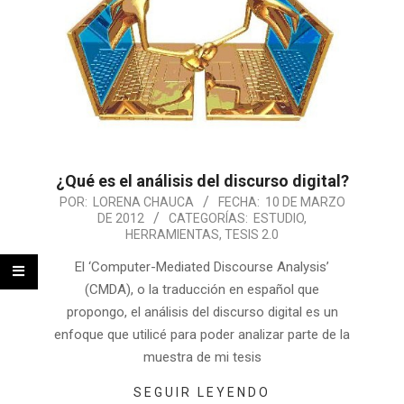
¿Qué es el análisis del discurso digital?
POR:
LORENA CHAUCA
FECHA:
10 DE MARZO
DE 2012
CATEGORÍAS:
ESTUDIO
,
HERRAMIENTAS
,
TESIS 2.0
El ‘Computer-Mediated Discourse Analysis’
(CMDA), o la traducción en español que
propongo, el análisis del discurso digital es un
enfoque que utilicé para poder analizar parte de la
muestra de mi tesis
SEGUIR LEYENDO