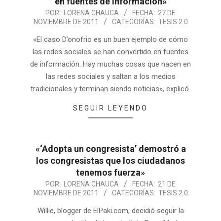
en fuentes de información»
POR:
LORENA CHAUCA
FECHA:
27 DE
NOVIEMBRE DE 2011
CATEGORÍAS:
TESIS 2.0
«El caso D’onofrio es un buen ejemplo de cómo
las redes sociales se han convertido en fuentes
de información. Hay muchas cosas que nacen en
las redes sociales y saltan a los medios
tradicionales y terminan siendo noticias», explicó.
SEGUIR LEYENDO
«‘Adopta un congresista’ demostró a
los congresistas que los ciudadanos
tenemos fuerza»
POR:
LORENA CHAUCA
FECHA:
21 DE
NOVIEMBRE DE 2011
CATEGORÍAS:
TESIS 2.0
Willie, blogger de ElPaki.com, decidió seguir la