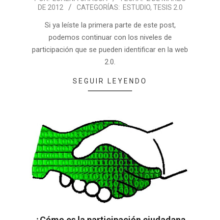
DE 2012
CATEGORÍAS:
ESTUDIO
,
TESIS 2.0
Si ya leíste la primera parte de este post,
podemos continuar con los niveles de
participación que se pueden identificar en la web
2.0.
SEGUIR LEYENDO
¿Cómo es la participación ciudadana