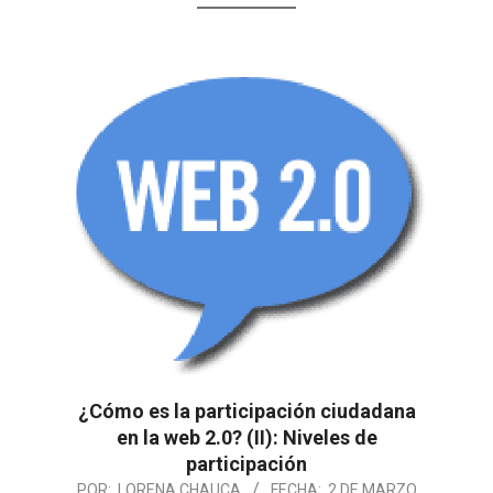
¿Cómo es la participación ciudadana
en la web 2.0? (II): Niveles de
participación
POR:
LORENA CHAUCA
FECHA:
2 DE MARZO