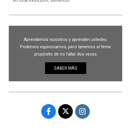
en total extinción», sentenció.
Aprendemos nosotros y aprenden ustedes.
Podemos equivocarnos, pero tenemos el firme
propósito de no fallar dos veces
SABER MÁS