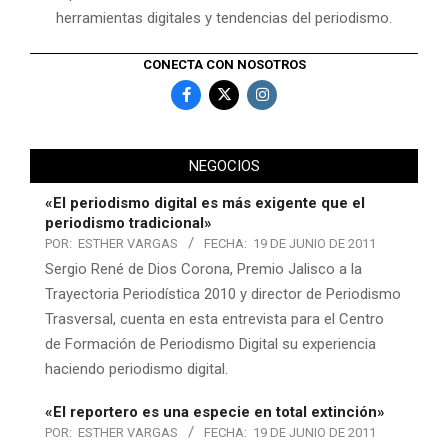
herramientas digitales y tendencias del periodismo.
CONECTA CON NOSOTROS
NEGOCIOS
«El periodismo digital es más exigente que el
periodismo tradicional»
POR:
ESTHER VARGAS
FECHA:
19 DE JUNIO DE 2011
Sergio René de Dios Corona, Premio Jalisco a la
Trayectoria Periodística 2010 y director de Periodismo
Trasversal, cuenta en esta entrevista para el Centro
de Formación de Periodismo Digital su experiencia
haciendo periodismo digital.
«El reportero es una especie en total extinción»
POR:
ESTHER VARGAS
FECHA:
19 DE JUNIO DE 2011