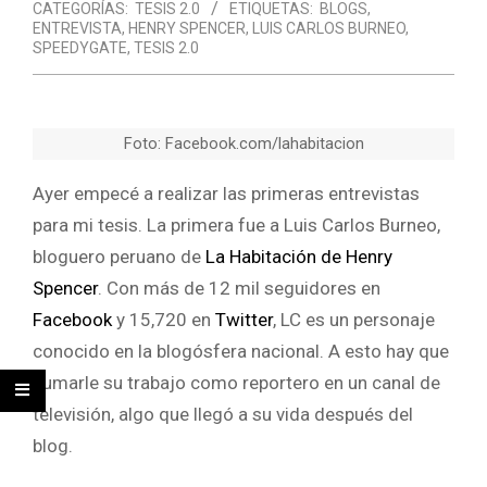
CATEGORÍAS:
TESIS 2.0
ETIQUETAS:
BLOGS
,
ENTREVISTA
,
HENRY SPENCER
,
LUIS CARLOS BURNEO
,
SPEEDYGATE
,
TESIS 2.0
Foto: Facebook.com/lahabitacion
Ayer empecé a realizar las primeras entrevistas
para mi tesis. La primera fue a Luis Carlos Burneo,
bloguero peruano de
La Habitación de Henry
Spencer
. Con más de 12 mil seguidores en
Facebook
y 15,720 en
Twitter
, LC es un personaje
conocido en la blogósfera nacional. A esto hay que
sumarle su trabajo como reportero en un canal de
televisión, algo que llegó a su vida después del
blog.