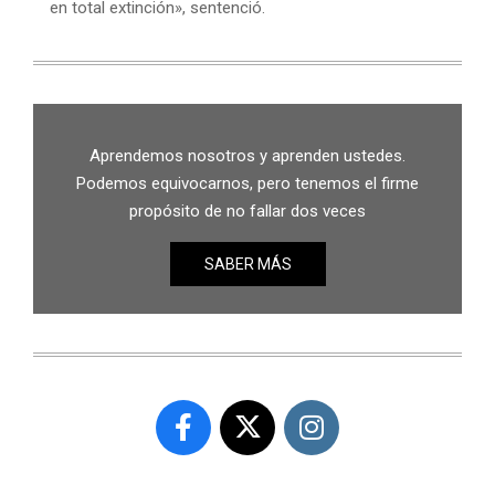
en total extinción», sentenció.
Aprendemos nosotros y aprenden ustedes.
Podemos equivocarnos, pero tenemos el firme
propósito de no fallar dos veces
SABER MÁS