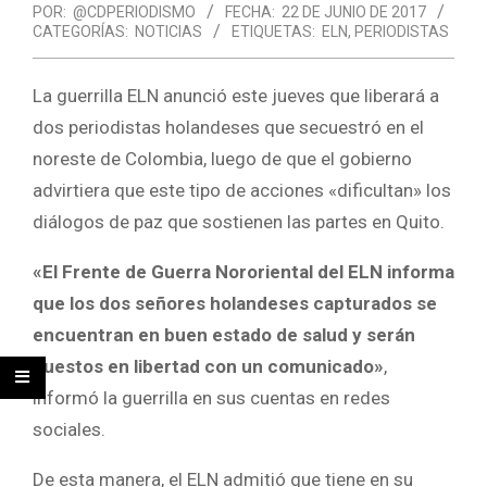
POR:
@CDPERIODISMO
FECHA:
22 DE JUNIO DE 2017
CATEGORÍAS:
NOTICIAS
ETIQUETAS:
ELN
,
PERIODISTAS
La guerrilla ELN anunció este jueves que liberará a
dos periodistas holandeses que secuestró en el
noreste de Colombia, luego de que el gobierno
advirtiera que este tipo de acciones «dificultan» los
diálogos de paz que sostienen las partes en Quito.
«El Frente de Guerra Nororiental del ELN informa
que los dos señores holandeses capturados se
encuentran en buen estado de salud y serán
puestos en libertad con un comunicado»
,
informó la guerrilla en sus cuentas en redes
sociales.
De esta manera, el ELN admitió que tiene en su