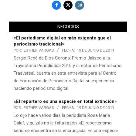
NEGOCIOS
«El periodismo digital es más exigente que el
periodismo tradicional»
POR:
ESTHER VARGAS
FECHA:
19 DE JUNIO DE 2011
Sergio René de Dios Corona, Premio Jalisco a la
Trayectoria Periodística 2010 y director de Periodismo
Trasversal, cuenta en esta entrevista para el Centro
de Formación de Periodismo Digital su experiencia
haciendo periodismo digital.
«El reportero es una especie en total extinción»
POR:
ESTHER VARGAS
FECHA:
19 DE JUNIO DE 2011
Lo dijo hace varios días la periodista Rosa María
Calaf, y quizás no le falta razón. «El reporterismo
serio se encuentra en la encrucijada. Es una especie