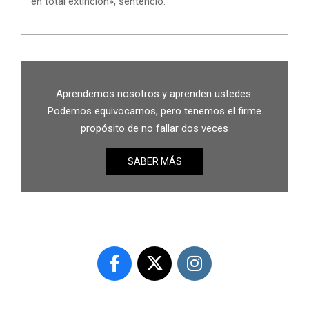
en total extinción», sentenció.
Aprendemos nosotros y aprenden ustedes.
Podemos equivocarnos, pero tenemos el firme
propósito de no fallar dos veces
SABER MÁS