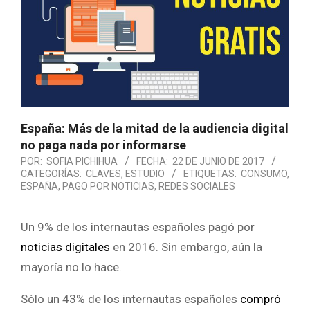
España: Más de la mitad de la audiencia digital
no paga nada por informarse
POR:
SOFIA PICHIHUA
FECHA:
22 DE JUNIO DE 2017
CATEGORÍAS:
CLAVES
,
ESTUDIO
ETIQUETAS:
CONSUMO
,
ESPAÑA
,
PAGO POR NOTICIAS
,
REDES SOCIALES
Un 9% de los internautas españoles pagó por
noticias digitales
en 2016. Sin embargo, aún la
mayoría no lo hace.
Sólo un 43% de los internautas españoles
compró