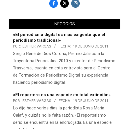
NEGOCIOS
«El periodismo digital es más exigente que el
periodismo tradicional»
POR:
ESTHER VARGAS
FECHA:
19 DE JUNIO DE 2011
Sergio René de Dios Corona, Premio Jalisco a la
Trayectoria Periodística 2010 y director de Periodismo
Trasversal, cuenta en esta entrevista para el Centro
de Formación de Periodismo Digital su experiencia
haciendo periodismo digital.
«El reportero es una especie en total extinción»
POR:
ESTHER VARGAS
FECHA:
19 DE JUNIO DE 2011
Lo dijo hace varios días la periodista Rosa María
Calaf, y quizás no le falta razón. «El reporterismo
serio se encuentra en la encrucijada. Es una especie