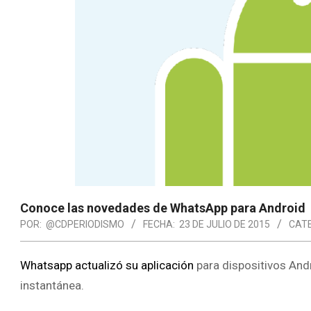
Conoce las novedades de WhatsApp para Android
POR:
@CDPERIODISMO
FECHA:
23 DE JULIO DE 2015
CATE
Whatsapp
actualizó su aplicación
para dispositivos Andr
instantánea.