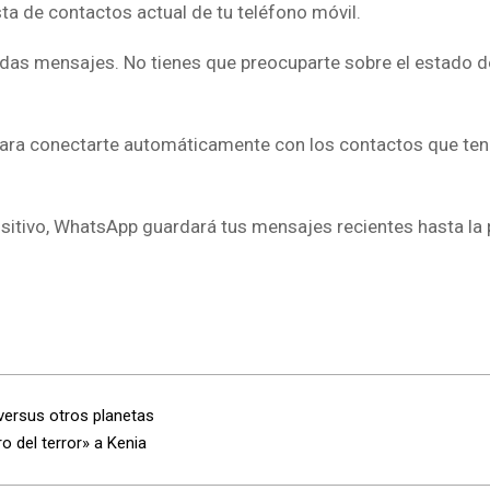
sta de contactos actual de tu teléfono móvil.
das mensajes. No tienes que preocuparte sobre el estado d
o para conectarte automáticamente con los contactos que ten
ositivo, WhatsApp guardará tus mensajes recientes hasta la
versus otros planetas
o del terror» a Kenia