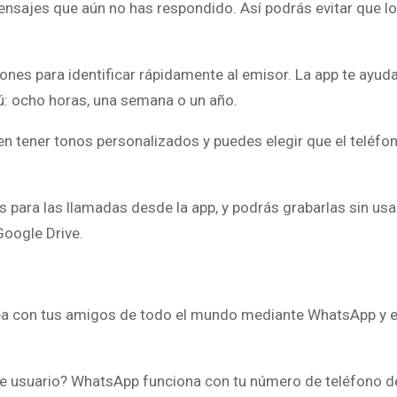
ensajes que aún no has respondido. Así podrás evitar que 
ones para identificar rápidamente al emisor. La app te ayuda
tú: ocho horas, una semana o un año.
n tener tonos personalizados y puedes elegir que el teléfon
s para las llamadas desde la app, y podrás grabarlas sin usa
oogle Drive.
atea con tus amigos de todo el mundo mediante WhatsApp y e
 de usuario? WhatsApp funciona con tu número de teléfono 