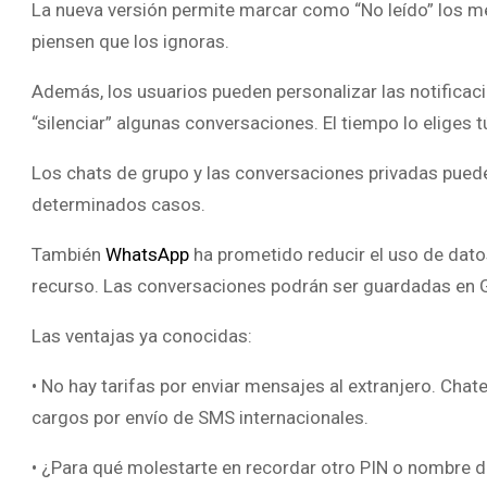
La nueva versión permite marcar como “No leído” los m
piensen que los ignoras.
Además, los usuarios pueden personalizar las notificaci
“silenciar” algunas conversaciones. El tiempo lo eliges 
Los chats de grupo y las conversaciones privadas puede
determinados casos.
También
WhatsApp
ha prometido reducir el uso de dato
recurso. Las conversaciones podrán ser guardadas en G
Las ventajas ya conocidas:
• No hay tarifas por enviar mensajes al extranjero. Ch
cargos por envío de SMS internacionales.
• ¿Para qué molestarte en recordar otro PIN o nombre