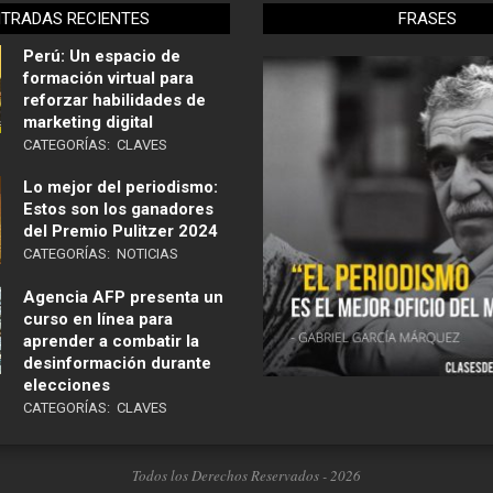
NTRADAS RECIENTES
FRASES
Perú: Un espacio de
formación virtual para
reforzar habilidades de
marketing digital
CATEGORÍAS:
CLAVES
Lo mejor del periodismo:
Estos son los ganadores
del Premio Pulitzer 2024
CATEGORÍAS:
NOTICIAS
Agencia AFP presenta un
curso en línea para
aprender a combatir la
desinformación durante
elecciones
CATEGORÍAS:
CLAVES
Todos los Derechos Reservados - 2026