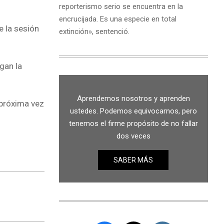
reporterismo serio se encuentra en la
encrucijada. Es una especie en total
e la sesión
extinción», sentenció.
gan la
Aprendemos nosotros y aprenden
 próxima vez
ustedes. Podemos equivocarnos, pero
tenemos el firme propósito de no fallar
dos veces
SABER MÁS