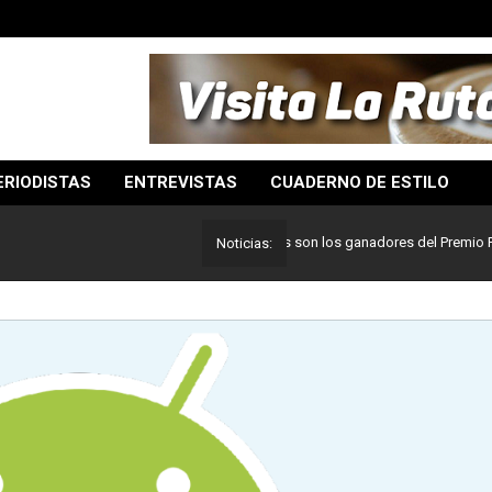
ERIODISTAS
ENTREVISTAS
CUADERNO DE ESTILO
Lo mejor del periodismo: Estos son los ganadores del Premio Pulitzer
Noticias: