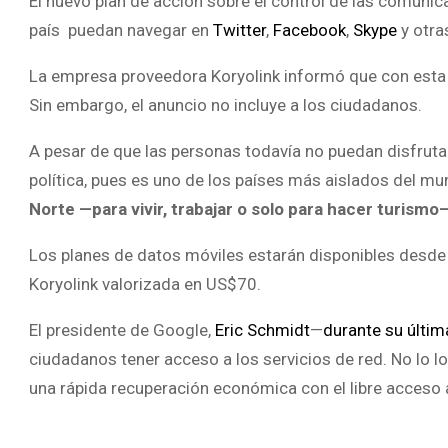
El nuevo plan de acción sobre el control de las comunic
país puedan navegar en
Twitter
,
Facebook
,
Skype
y otra
La empresa proveedora Koryolink informó que con esta 
Sin embargo, el anuncio no incluye a los ciudadanos.
A pesar de que las personas todavía no puedan disfruta
política, pues es uno de los países más aislados del 
Norte —para vivir, trabajar o solo para hacer turismo
Los planes de datos móviles estarán disponibles desde
Koryolink valorizada en US$70.
El presidente de Google,
Eric Schmidt
—
durante su última
ciudadanos tener acceso a los servicios de red. No lo 
una rápida recuperación económica con el libre acceso 