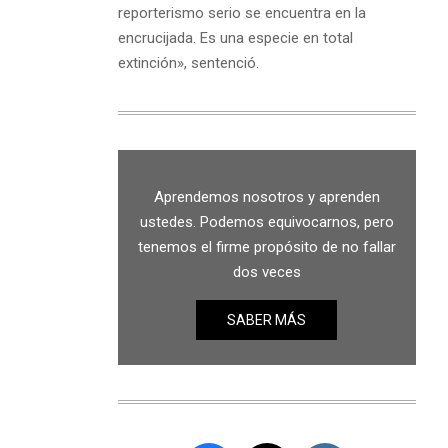
reporterismo serio se encuentra en la
encrucijada. Es una especie en total
extinción», sentenció.
Aprendemos nosotros y aprenden
ustedes. Podemos equivocarnos, pero
tenemos el firme propósito de no fallar
dos veces
SABER MÁS