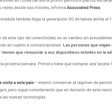
aciones en Corea del Norte pronto permitirá que los extranj
s redes desde sus móviles, informa
Associated Press
.
medida también llega la generación 3G de banda ancha el 
r de este tipo de conectividad, es un cambio sin precedente
mundo en cuanto a comunicaciones.
Las personas que viajan 
— tienen que renunciar a sus dispositivos móviles en la a
 la próxima semana. Primero tiene que comprar una tarjeta 
 visita a este país
— intentó convencer al régimen de permiti
logró, pero sigue considerando que es decisión de esta naci
a las nuevas tecnologías.