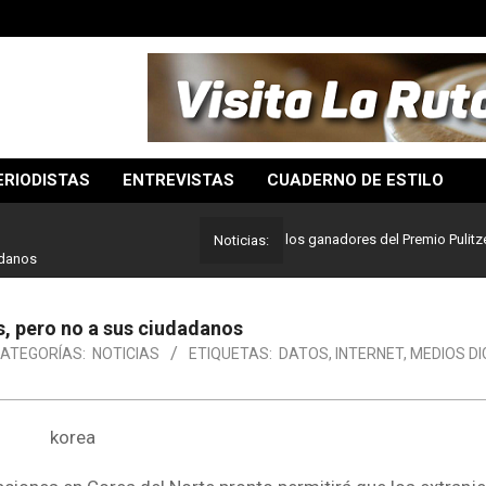
ERIODISTAS
ENTREVISTAS
CUADERNO DE ESTILO
Lo mejor del periodismo: Estos son los ganadores del Premio Pulitzer 2024
Noticias:
adanos
s, pero no a sus ciudadanos
ATEGORÍAS:
NOTICIAS
ETIQUETAS:
DATOS
,
INTERNET
,
MEDIOS DI