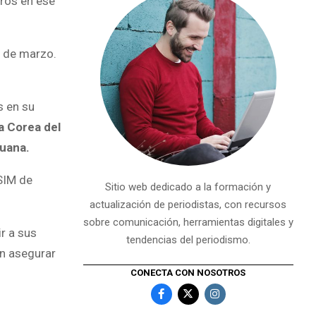
eros en ese
1 de marzo.
s en su
a Corea del
duana.
SIM de
Sitio web dedicado a la formación y
actualización de periodistas, con recursos
sobre comunicación, herramientas digitales y
r a sus
tendencias del periodismo.
ón asegurar
CONECTA CON NOSOTROS