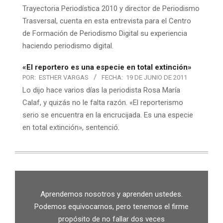
Trayectoria Periodística 2010 y director de Periodismo
Trasversal, cuenta en esta entrevista para el Centro
de Formación de Periodismo Digital su experiencia
haciendo periodismo digital.
«El reportero es una especie en total extinción»
POR:
ESTHER VARGAS
FECHA:
19 DE JUNIO DE 2011
Lo dijo hace varios días la periodista Rosa María
Calaf, y quizás no le falta razón. «El reporterismo
serio se encuentra en la encrucijada. Es una especie
en total extinción», sentenció.
Aprendemos nosotros y aprenden ustedes.
Podemos equivocarnos, pero tenemos el firme
propósito de no fallar dos veces