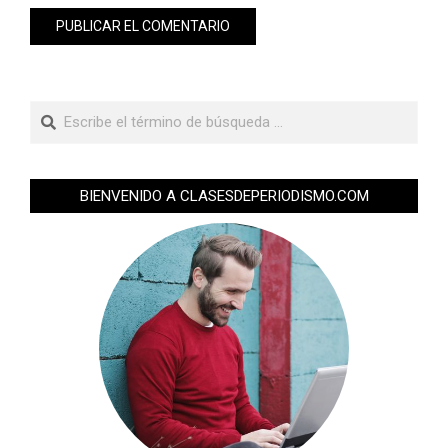
BIENVENIDO A CLASESDEPERIODISMO.COM