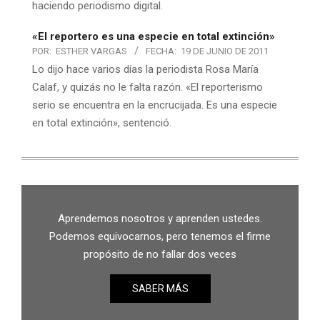
haciendo periodismo digital.
«El reportero es una especie en total extinción»
POR:
ESTHER VARGAS
FECHA:
19 DE JUNIO DE 2011
Lo dijo hace varios días la periodista Rosa María
Calaf, y quizás no le falta razón. «El reporterismo
serio se encuentra en la encrucijada. Es una especie
en total extinción», sentenció.
Aprendemos nosotros y aprenden ustedes.
Podemos equivocarnos, pero tenemos el firme
propósito de no fallar dos veces
SABER MÁS