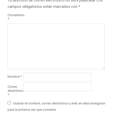
Tu dirección de correo electrónico no será publicada.
Los
campos obligatorios están marcados con
*
Comentario
*
Nombre
*
Correo
electrónico
*
Guarda mi nombre, correo electrónico y web en este navegador
para la próxima vez que comente.