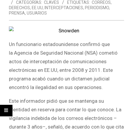
CATEGORÍAS:
CLAVES
ETIQUETAS:
CORREOS
,
DERECHOS
,
EE.UU
,
INTERCEPTACIONES
,
PERIODISMO
,
PRENSA
,
USUARIOS
Un funcionario estadounidense confirmó que
la Agencia de Seguridad Nacional (NSA) cometió
actos de interceptación de comunicaciones
electrónicas en EE.UU, entre 2008 y 2011. Este
programa acabó cuando un dictamen judicial
encontró la ilegalidad en sus operaciones.
Este informador pidió que se mantenga su
identidad en reserva para contar lo que conoce. La
vigilancia indebida de los correos electrónicos –
durante 3 años–, señaló, de acuerdo con lo que cita