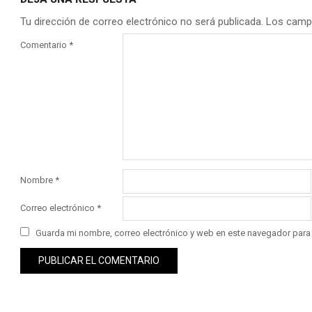
Tu dirección de correo electrónico no será publicada.
Los camp
Comentario
*
Nombre
*
Correo electrónico
*
Guarda mi nombre, correo electrónico y web en este navegador para