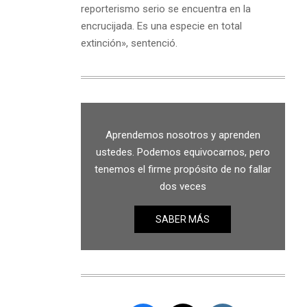
reporterismo serio se encuentra en la
encrucijada. Es una especie en total
extinción», sentenció.
Aprendemos nosotros y aprenden
ustedes. Podemos equivocarnos, pero
tenemos el firme propósito de no fallar
dos veces
SABER MÁS