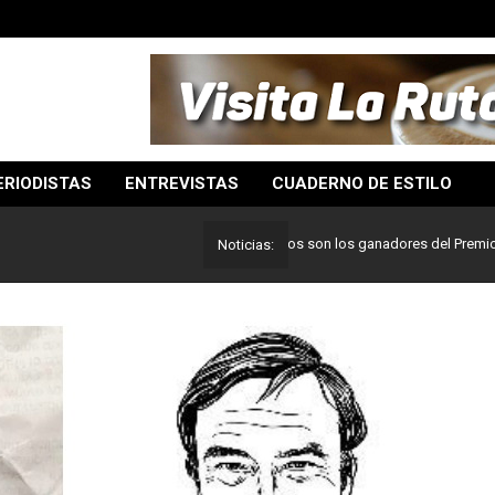
ERIODISTAS
ENTREVISTAS
CUADERNO DE ESTILO
Lo mejor del periodismo: Estos son los ganadores del Premio Pulitze
Noticias: