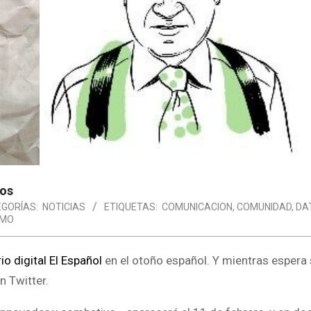
ños
GORÍAS:
NOTICIAS
ETIQUETAS:
COMUNICACION
,
COMUNIDAD
,
DA
SMO
rio digital El Español
en el otoño español. Y mientras espera
n Twitter.