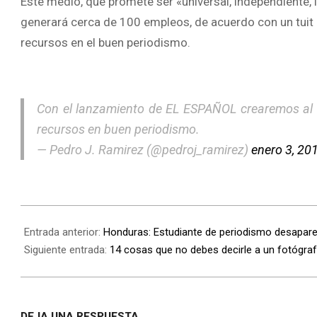
Este medio, que promete ser «universal, independiente, 
generará cerca de 100 empleos, de acuerdo con un tuit p
recursos en el buen periodismo.
Con el lanzamiento de EL ESPAÑOL crearemos al m
recursos en buen periodismo.
— Pedro J. Ramirez (@pedroj_ramirez)
enero 3, 20
Entrada anterior:
Honduras: Estudiante de periodismo desapar
Siguiente entrada:
14 cosas que no debes decirle a un fotógra
DEJA UNA RESPUESTA