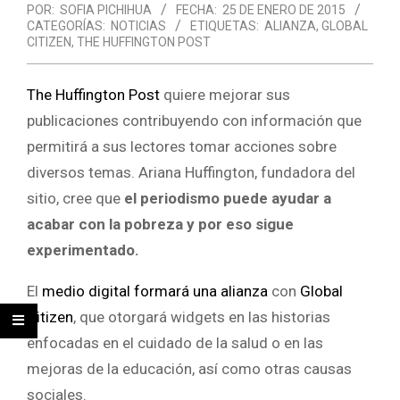
POR:
SOFIA PICHIHUA
FECHA:
25 DE ENERO DE 2015
CATEGORÍAS:
NOTICIAS
ETIQUETAS:
ALIANZA
,
GLOBAL
CITIZEN
,
THE HUFFINGTON POST
The Huffington Post
quiere mejorar sus
publicaciones contribuyendo con información que
permitirá a sus lectores tomar acciones sobre
diversos temas. Ariana Huffington, fundadora del
sitio, cree que
el periodismo puede ayudar a
acabar con la pobreza y por eso sigue
experimentado.
El
medio digital
formará una alianza
con
Global
Citizen
, que otorgará widgets en las historias
enfocadas en el cuidado de la salud o en las
mejoras de la educación, así como otras causas
sociales.