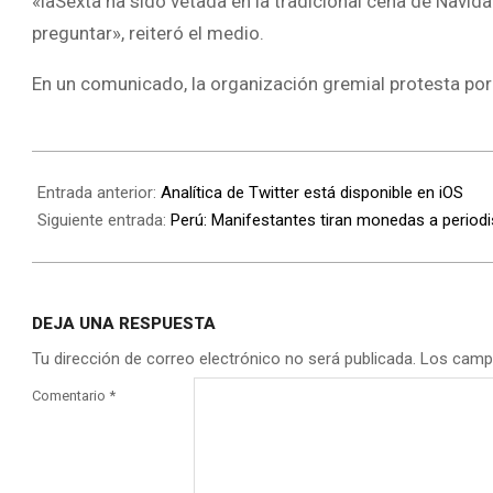
«laSexta ha sido vetada en la tradicional cena de Navida
preguntar», reiteró el medio.
En un comunicado, la organización gremial protesta por 
Entrada anterior:
Analítica de Twitter está disponible en iOS
Siguiente entrada:
Perú: Manifestantes tiran monedas a periodi
DEJA UNA RESPUESTA
Tu dirección de correo electrónico no será publicada.
Los camp
Comentario
*