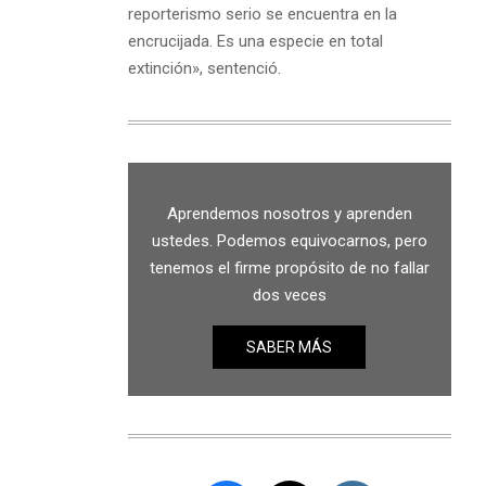
reporterismo serio se encuentra en la
encrucijada. Es una especie en total
extinción», sentenció.
Aprendemos nosotros y aprenden
ustedes. Podemos equivocarnos, pero
tenemos el firme propósito de no fallar
dos veces
SABER MÁS