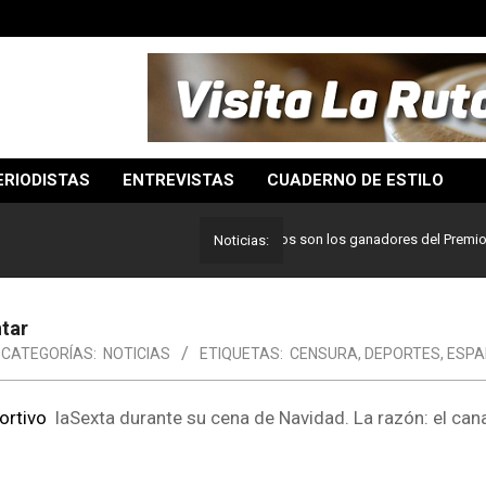
ERIODISTAS
ENTREVISTAS
CUADERNO DE ESTILO
Lo mejor del periodismo: Estos son los ganadores del Premio Pulitze
Noticias:
ntar
CATEGORÍAS:
NOTICIAS
ETIQUETAS:
CENSURA
,
DEPORTES
,
ESPA
ortivo
laSexta durante su cena de Navidad. La razón: el can