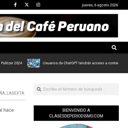
jueves, 6 agosto 2026
r 2024
Usuarios de ChatGPT tendrán acceso a contenidos de noti
ÑA
,
LASEXTA
al hace
BIENVENIDO A
CLASESDEPERIODISMO.COM