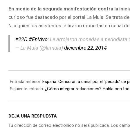
En medio de la segunda manifestación contra la inici
curioso fue destacado por el portal La Mula. Se trata d
N, a quien los asistentes le tiraron monedas en señal de
#22D
#EnVivo
: Le arrojaron monedas a periodista
— La Mula (@lamula)
diciembre 22, 2014
Entrada anterior:
España: Censuran a canal por el ‘pecado’ de p
Siguiente entrada:
¿Cómo integrar redacciones? Habla con to
DEJA UNA RESPUESTA
Tu dirección de correo electrónico no será publicada.
Los camp