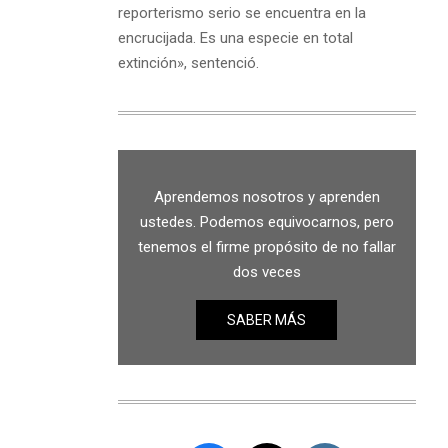
reporterismo serio se encuentra en la
encrucijada. Es una especie en total
extinción», sentenció.
Aprendemos nosotros y aprenden
ustedes. Podemos equivocarnos, pero
tenemos el firme propósito de no fallar
dos veces
SABER MÁS