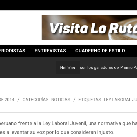
ERIODISTAS
ENTREVISTAS
CUADERNO DE ESTILO
Lo mejor del periodismo: Estos son los ganadores del Premio Pulitzer 
Noticias:
DE 2014
CATEGORÍAS:
NOTICIAS
ETIQUETAS:
LEY LABORAL JU
peruano frente a la Ley Laboral Juvenil, una normativa que 
es a levantar su voz por lo que consideran injusto.