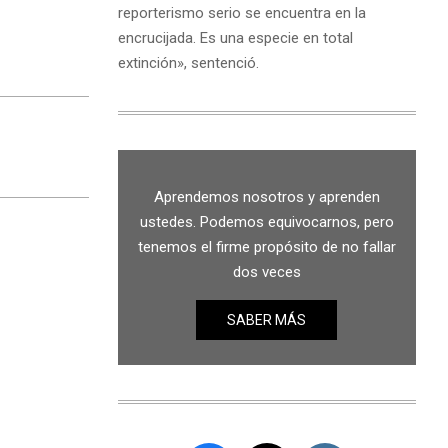
reporterismo serio se encuentra en la
encrucijada. Es una especie en total
extinción», sentenció.
Aprendemos nosotros y aprenden
ustedes. Podemos equivocarnos, pero
tenemos el firme propósito de no fallar
dos veces
SABER MÁS