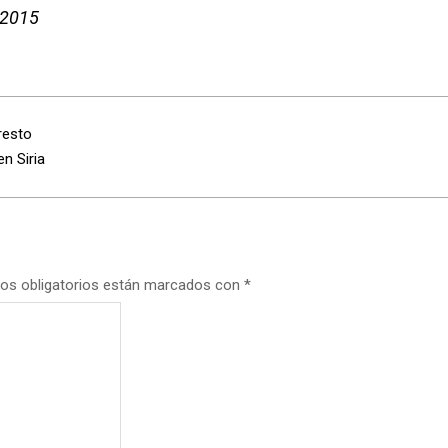
 2015
resto
n Siria
os obligatorios están marcados con
*