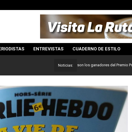
ERIODISTAS
ENTREVISTAS
CUADERNO DE ESTILO
Lo mejor del periodismo: Estos son los ganadores del Premio Pulitzer 20
Noticias: