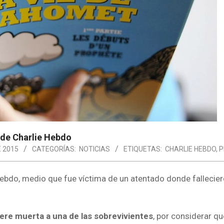
 de Charlie Hebdo
E 2015
CATEGORÍAS:
NOTICIAS
ETIQUETAS:
CHARLIE HEBDO
,
P
Hebdo, medio que fue víctima de un atentado donde fallecier
iere muerta a una de las sobrevivientes
, por considerar q