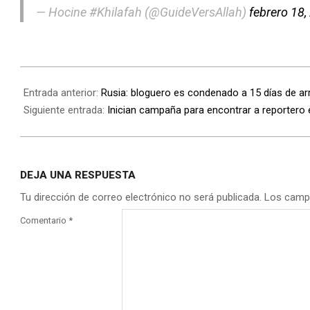
— Hocine #Khilafah (@GuideVersAllah)
febrero 18,
Entrada anterior:
Rusia: bloguero es condenado a 15 días de ar
Siguiente entrada:
Inician campaña para encontrar a reportero e
DEJA UNA RESPUESTA
Tu dirección de correo electrónico no será publicada.
Los camp
Comentario
*