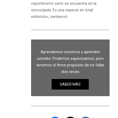
reporterismo serio se encuentra en la
encrucijada. Es una especie en total
extinción», sentenció.
Aprendemos nosotros y aprenden
ustedes. Podemos equivocarnos, pero
tenemos el firme propósito de no fallar
dos veces
SABER MÁS