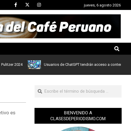
jueves, 6 agosto 2026
er 2024
Usuarios de ChatGPT tendrán acceso a contenidos de noti
tivo es
BIENVENIDO A
CLASESDEPERIODISMO.COM