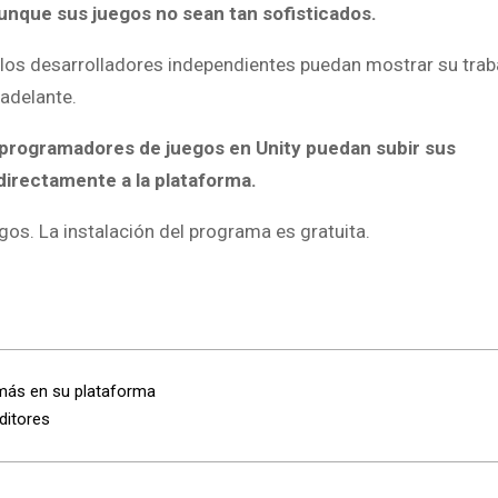
unque sus juegos no sean tan sofisticados.
los desarrolladores independientes puedan mostrar su trab
 adelante.
 programadores de juegos en Unity puedan subir sus
 directamente a la plataforma.
os. La instalación del programa es gratuita.
 más en su plataforma
ditores