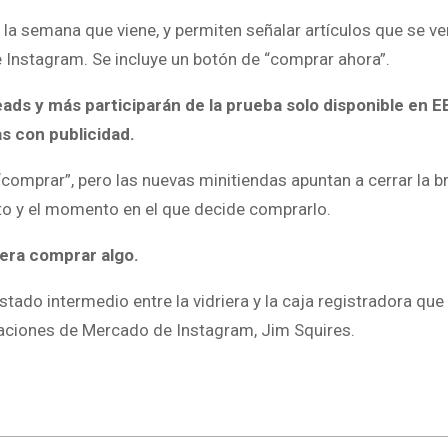
la semana que viene, y permiten señalar artículos que se ve
e Instagram. Se incluye un botón de “comprar ahora”.
ds y más participarán de la prueba solo disponible en EE
s con publicidad.
comprar”, pero las nuevas minitiendas apuntan a cerrar la b
to y el momento en el que decide comprarlo.
era comprar algo.
stado intermedio entre la vidriera y la caja registradora que
eraciones de Mercado de Instagram, Jim Squires.