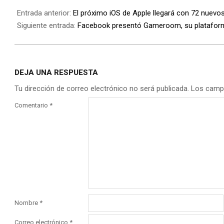
Entrada anterior:
El próximo iOS de Apple llegará con 72 nuevo
Siguiente entrada:
Facebook presentó Gameroom, su plataform
DEJA UNA RESPUESTA
Tu dirección de correo electrónico no será publicada.
Los camp
Comentario
*
Nombre
*
Correo electrónico
*