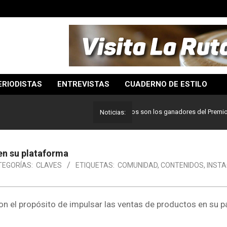
ERIODISTAS
ENTREVISTAS
CUADERNO DE ESTILO
Lo mejor del periodismo: Estos son los ganadores del Premio Pulitz
Noticias:
en su plataforma
TEGORÍAS:
CLAVES
ETIQUETAS:
COMUNIDAD
,
CONTENIDOS
,
INST
n el propósito de impulsar las ventas de productos en su p