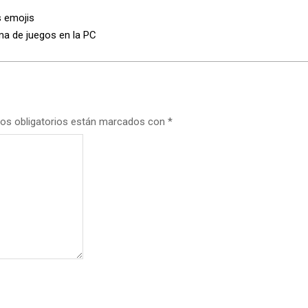
s emojis
a de juegos en la PC
os obligatorios están marcados con
*