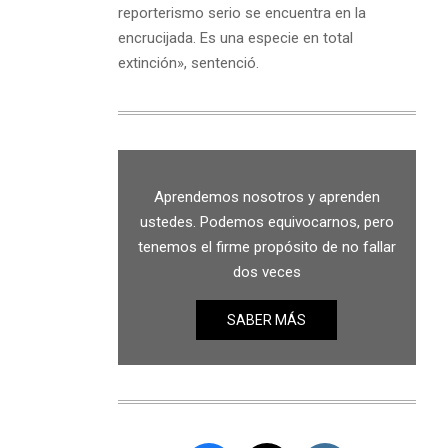
reporterismo serio se encuentra en la
encrucijada. Es una especie en total
extinción», sentenció.
Aprendemos nosotros y aprenden
ustedes. Podemos equivocarnos, pero
tenemos el firme propósito de no fallar
dos veces
SABER MÁS