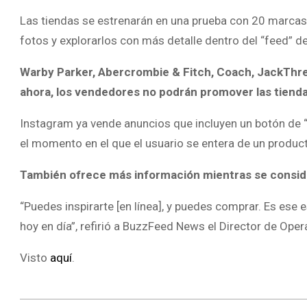
Las tiendas se estrenarán en una prueba con 20 marcas 
fotos y explorarlos con más detalle dentro del “feed” d
Warby Parker, Abercrombie & Fitch, Coach, JackThrea
ahora, los vendedores no podrán promover las tienda
Instagram ya vende anuncios que incluyen un botón de “
el momento en el que el usuario se entera de un produc
También ofrece más información mientras se consid
“Puedes inspirarte [en línea], y puedes comprar. Es ese e
hoy en día”, refirió a BuzzFeed News el Director de Op
Visto
aquí
.